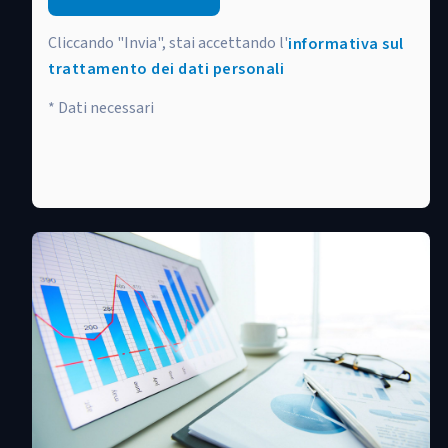
Cliccando "Invia", stai accettando l'
informativa sul
trattamento dei dati personali
* Dati necessari