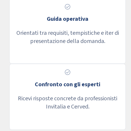
check_circle
Guida operativa
Orientati tra requisiti, tempistiche e iter di
presentazione della domanda.
check_circle
Confronto con gli esperti
Ricevi risposte concrete da professionisti
Invitalia e Cerved.