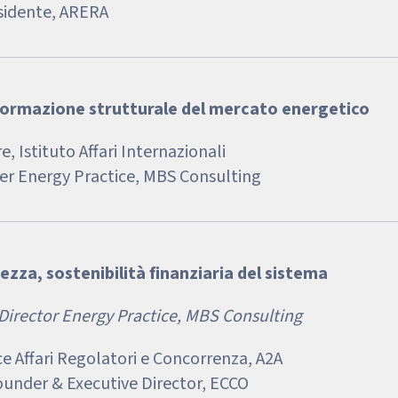
esidente, ARERA
asformazione strutturale del mercato energetico
re, Istituto Affari Internazionali
ner Energy Practice, MBS Consulting
rezza, sostenibilità finanziaria del sistema
 Director Energy Practice, MBS Consulting
ice Affari Regolatori e Concorrenza, A2A
ounder & Executive Director, ECCO