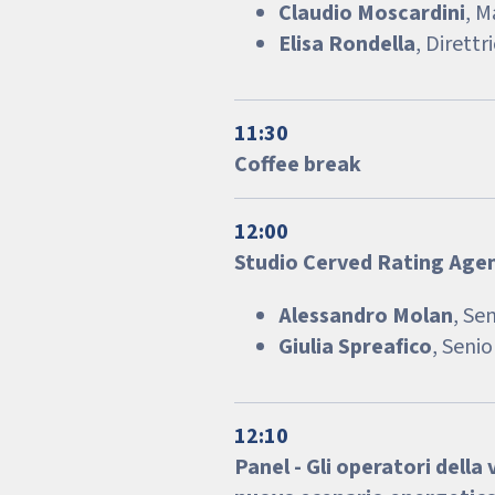
Claudio Moscardini
, M
Elisa Rondella
, Direttr
11:30
Coffee break
12:00
Studio Cerved Rating Agenc
Alessandro Molan
, Se
Giulia Spreafico
, Seni
12:10
Panel - Gli operatori della 