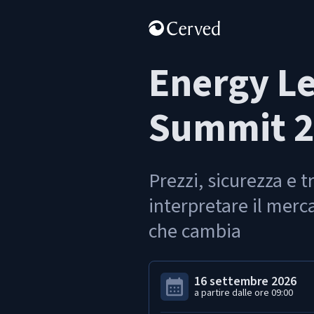
Energy L
Summit 
Prezzi, sicurezza e t
interpretare il merc
che cambia
16 settembre 2026
a partire dalle ore
09:00