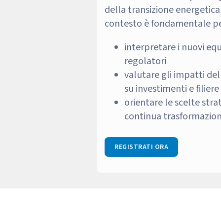
della transizione energetic
contesto è fondamentale pe
interpretare i nuovi equi
regolatori
valutare gli impatti de
su investimenti e filiere
orientare le scelte stra
continua trasformazio
REGISTRATI ORA