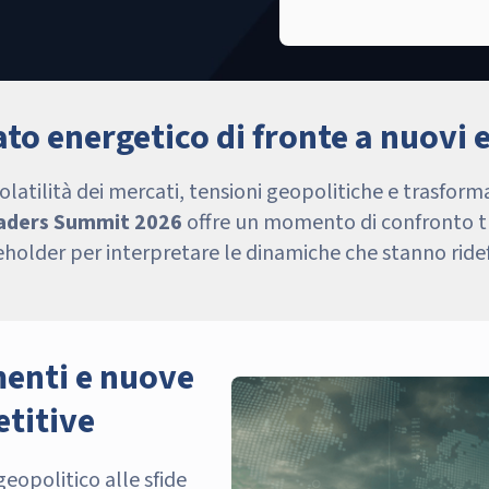
ato energetico di fronte a nuovi e
latilità dei mercati, tensioni geopolitiche e trasforma
aders Summit 2026
offre un momento di confronto tra
keholder per interpretare le dinamiche che stanno ridef
menti e nuove
titive
eopolitico alle sfide