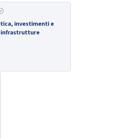
_circle
tica, investimenti e
 infrastrutture