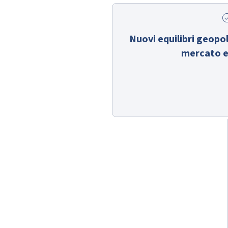
check_c
Nuovi equilibri geopol
mercato e