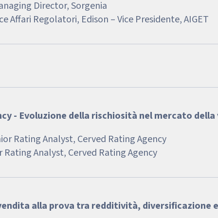
anaging Director, Sorgenia
ice Affari Regolatori, Edison – Vice Presidente, AIGET
y - Evoluzione della rischiosità nel mercato della 
nior Rating Analyst, Cerved Rating Agency
or Rating Analyst, Cerved Rating Agency
vendita alla prova tra redditività, diversificazione e