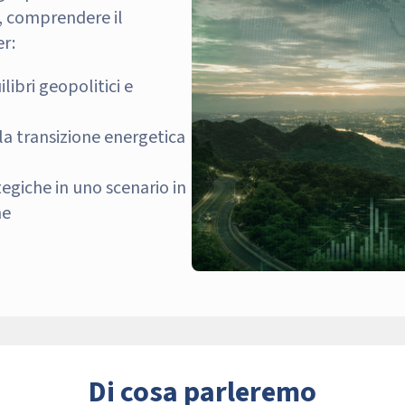
a, comprendere il
r:
libri geopolitici e
lla transizione energetica
tegiche in uno scenario in
ne
Di cosa parleremo