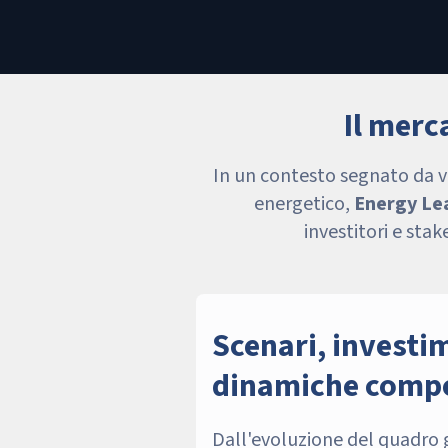
Il merc
In un contesto segnato da vo
energetico,
Energy Le
investitori e sta
Scenari, investi
dinamiche compe
Dall'evoluzione del quadro g