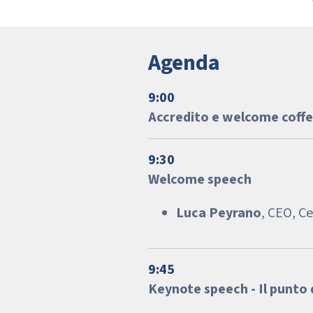
Agenda
9:00
Accredito e welcome coff
9:30
Welcome speech
Luca Peyrano
, CEO, C
9:45
Keynote speech - Il punto d