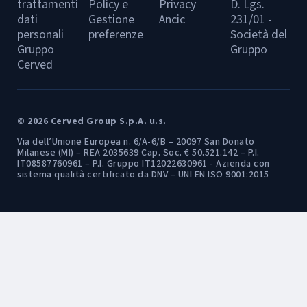
trattamenti
Policy e
Privacy
D. Lgs.
dati
Gestione
Ancic
231/01 -
personali
preferenze
Società del
Gruppo
Gruppo
Cerved
© 2026 Cerved Group S.p.A. u.s.
Via dell’Unione Europea n. 6/A-6/B – 20097 San Donato
Milanese (MI) – REA 2035639 Cap. Soc. € 50.521.142 – P.I.
IT08587760961 – P.I. Gruppo IT12022630961 - Azienda con
sistema qualità certificato da DNV – UNI EN ISO 9001:2015