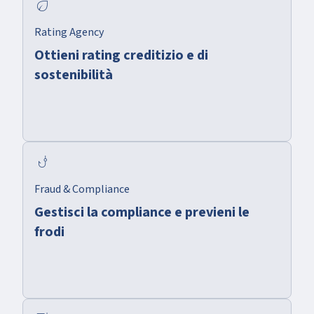
eco
Rating Agency
Ottieni rating creditizio e di
sostenibilità
phishing
Fraud & Compliance
Gestisci la compliance e previeni le
frodi