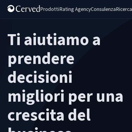
Prodotti
Rating Agency
Consulenza
Ricerca
Ti aiutiamo a
prendere
decisioni
migliori per una
crescita del