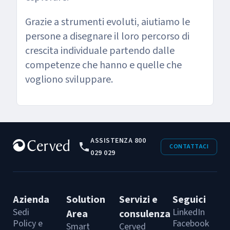
Grazie a strumenti evoluti, aiutiamo le
persone a disegnare il loro percorso di
crescita individuale partendo dalle
competenze che hanno e quelle che
vogliono sviluppare.
ASSISTENZA 800
CONTATTACI
029 029
Azienda
Solution
Servizi e
Seguici
Sedi
LinkedIn
Area
consulenza
Policy e
Facebook
Smart
Cerved