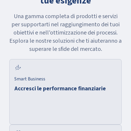
tue esigenze
Una gamma completa di prodotti e servizi
per supportarti nel raggiungimento dei tuoi
obiettivi e nell'ottimizzazione dei processi.
Esplora le nostre soluzioni che ti aiuteranno a
superare le sfide del mercato.
finance_mode
Smart Business
Accresci le performance finanziarie