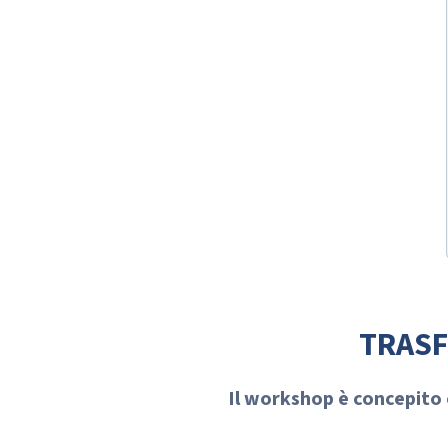
TRASF
Il workshop è concepito 