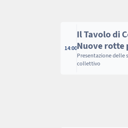
Il Tavolo di
Nuove rotte 
14
:
00
Presentazione delle 
collettivo