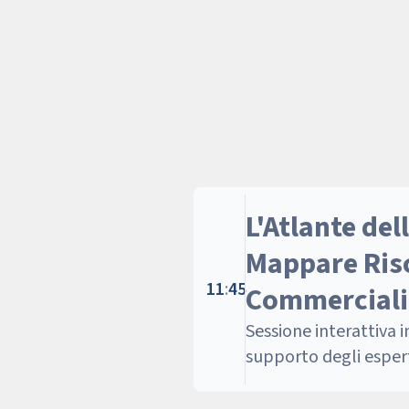
L'Atlante del
Mappare Risc
11
:
45
Commerciali
Sessione interattiva 
supporto degli esper