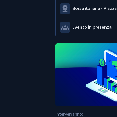
Borsa italiana - Piazza
Evento in presenza
Interverranno: