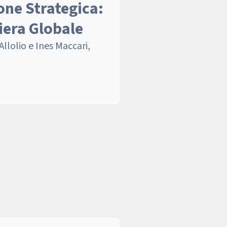
one Strategica:
iera Globale
 Allolio e Ines Maccari,