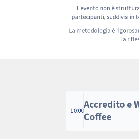
L'evento non è struttur
partecipanti, suddivisi in 
La metodologia è rigorosamen
la rifl
Accredito e
10
:
00
Coffee