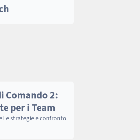
ch
 di Comando 2:
te per i Team
lle strategie e confronto