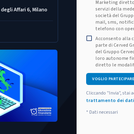
Marketing diretto
servizi della med
 degli Affari 6, Milano
società del Grupp
mail, sms, notifi
telefono con ope
Acconsento alla c
parte di Cerved Gr
del Gruppo Cerved
loro autonome fin
diretto le modali
VOGLIO PARTECIPARE
Cliccando "Invia", stai 
trattamento dei dati
* Dati necessari