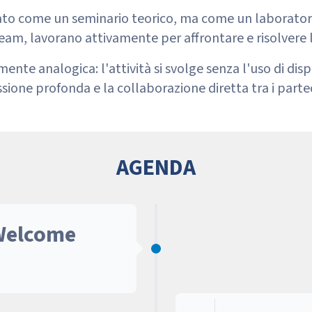
ato come un seminario teorico, ma come un laboratorio 
team, lavorano attivamente per affrontare e risolvere l
te analogica: l'attività si svolge senza l'uso di dispo
essione profonda e la collaborazione diretta tra i parte
AGENDA
 Welcome