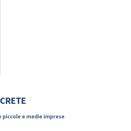
NCRETE
e piccole e medie imprese