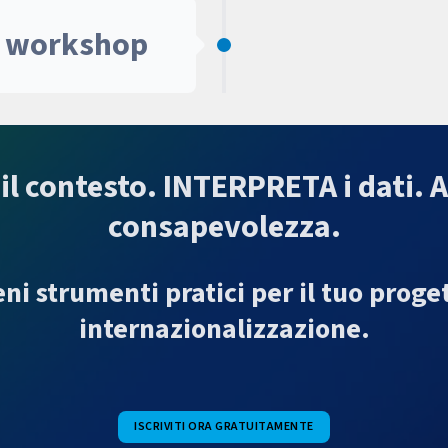
l workshop
l contesto. INTERPRETA i dati. 
consapevolezza.
eni strumenti pratici per il tuo proget
internazionalizzazione.
ISCRIVITI ORA GRATUITAMENTE