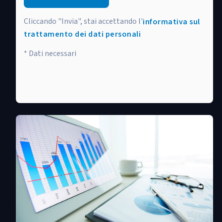
Cliccando "Invia", stai accettando l'
informativa sul
trattamento dei dati personali
* Dati necessari