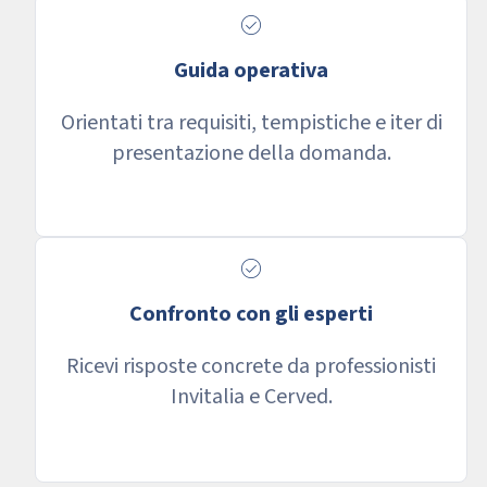
check_circle
Guida operativa
Orientati tra requisiti, tempistiche e iter di
presentazione della domanda.
check_circle
Confronto con gli esperti
Ricevi risposte concrete da professionisti
Invitalia e Cerved.