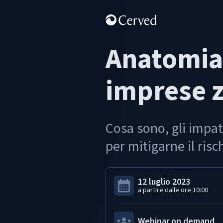
Anatomia
imprese 
Cosa sono, gli impatt
per mitigarne il risc
12 luglio 2023
a partire dalle ore
10:00
Webinar on demand