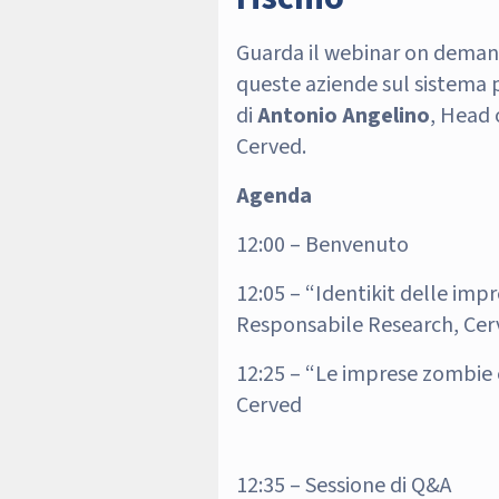
Guarda il webinar on demand
queste aziende sul sistema p
di
Antonio Angelino
, Head 
Cerved.
Agenda
12:00 – Benvenuto
12:05 – “Identikit delle impr
Responsabile Research, Cer
12:25 – “Le imprese zombie 
Cerved
12:35 – Sessione di Q&A