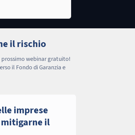
e il rischio
ro prossimo webinar gratuito!
erso il Fondo di Garanzia e
elle imprese
 mitigarne il