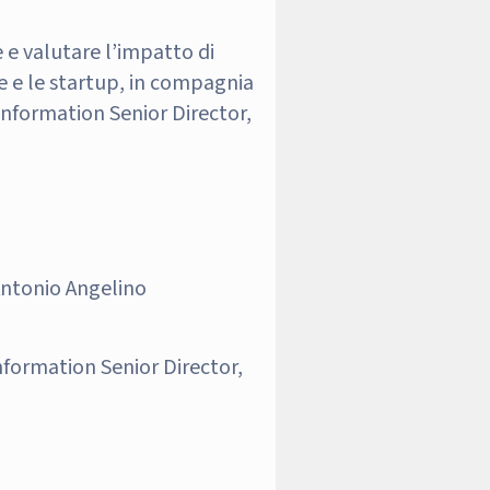
e valutare l’impatto di
e e le startup, in compagnia
Information Senior Director,
 Antonio Angelino
formation Senior Director,