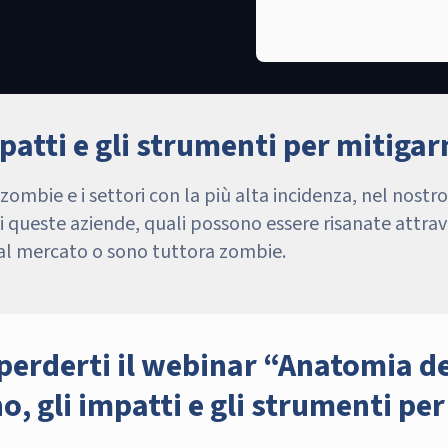
patti e gli strumenti per mitigarn
zombie e i settori con la più alta incidenza, nel nost
di queste aziende, quali possono essere risanate attrav
al mercato o sono tuttora zombie.
perderti il webinar “Anatomia d
, gli impatti e gli strumenti per