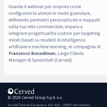
Guarda il webinar per scoprire come
configurare le utenze in modo granulare,
definendo perimetri personalizzati e mappati
sulla tua rete commerciale, impara a
integrare progettualità custom per targeting
mirati basati su modelli di intelligenza
artificiale e machine learning, in compagnia di
Francesco Bonadiman
, Large Clients
Manager di SpazioDati (Cerved).
© 2026 Cerved Group S.p.A. u.s.
Via dell’Unione Europea n. 6/A-6/B – 20097 San Donato