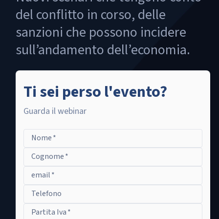
del conflitto in corso, delle
sanzioni che possono incidere
sull’andamento dell’economia.
Ti sei perso l'evento?
Guarda il webinar
Nome
*
Cognome
*
email
*
Telefono
Partita Iva
*