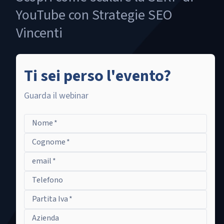
YouTube con Strategie SEO
Vincenti
Ti sei perso l'evento?
Guarda il webinar
Nome
*
Cognome
*
email
*
Telefono
Partita Iva
*
Azienda