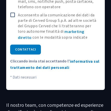
mail, sms, notifiche push, posta cartacea,
telefono con operatore
Acconsento alla comunicazione dei dati da
parte di Cerved Group S.p.A. ad altre società
del Gruppo Cerved che li tratteranno per
loro autonome finalità di
marketing
con le modalità sopra indicate
diretto
CONTATTACI
Cliccando invia stai accettando l'
informativa sul
trattamento dei dati personali
* Dati necessari
Il nostro team, con competenze ed esperienze