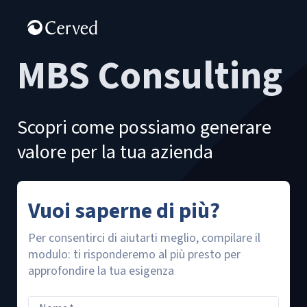
MBS Consulting
Scopri come possiamo generare
valore per la tua azienda
Vuoi saperne di più?
Per consentirci di aiutarti meglio, compilare il
modulo: ti risponderemo al più presto per
approfondire la tua esigenza