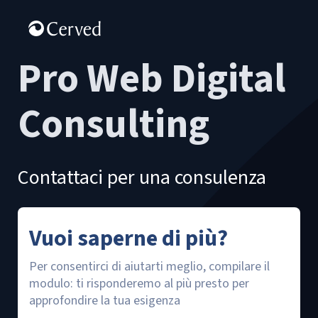
Pro Web Digital
Consulting
Contattaci per una consulenza
Vuoi saperne di più?
Per consentirci di aiutarti meglio, compilare il
modulo: ti risponderemo al più presto per
approfondire la tua esigenza