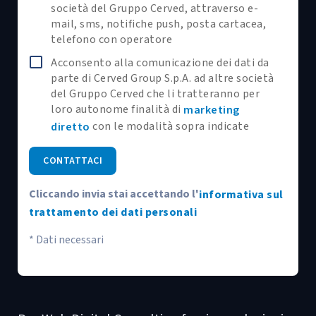
società del Gruppo Cerved, attraverso e-
mail, sms, notifiche push, posta cartacea,
telefono con operatore
Acconsento alla comunicazione dei dati da
parte di Cerved Group S.p.A. ad altre società
del Gruppo Cerved che li tratteranno per
loro autonome finalità di
marketing
con le modalità sopra indicate
diretto
CONTATTACI
Cliccando invia stai accettando l'
informativa sul
trattamento dei dati personali
* Dati necessari