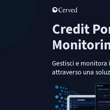
Credit Po
Monitori
Gestisci e monitora i
attraverso una solu