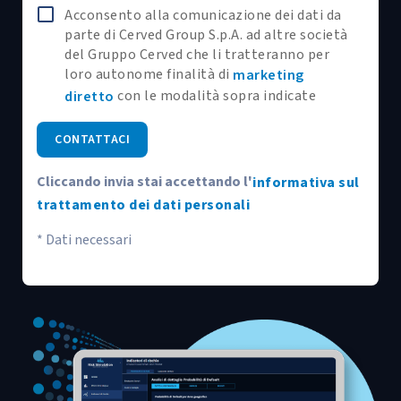
Acconsento alla comunicazione dei dati da
parte di Cerved Group S.p.A. ad altre società
del Gruppo Cerved che li tratteranno per
loro autonome finalità di
marketing
con le modalità sopra indicate
diretto
CONTATTACI
Cliccando invia stai accettando l'
informativa sul
trattamento dei dati personali
* Dati necessari