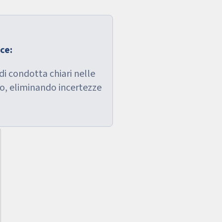
ce:
 di condotta chiari nelle
io, eliminando incertezze