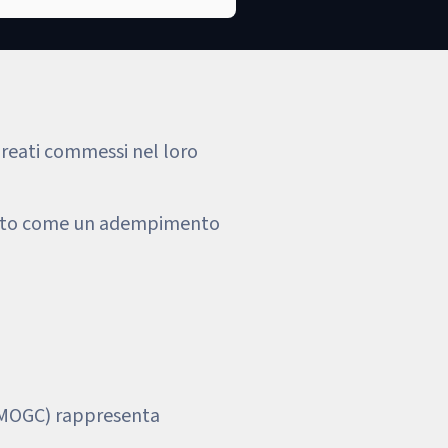
i reati commessi nel loro
cepito come un adempimento
 (MOGC) rappresenta