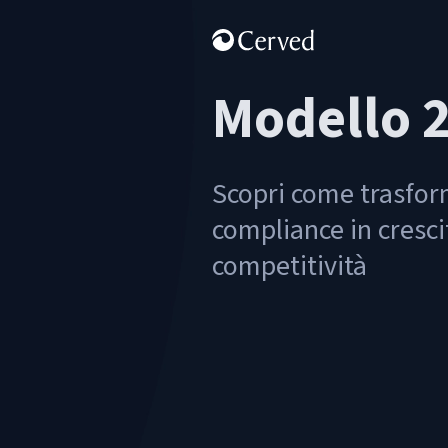
Modello 
Scopri come trasfor
compliance in cresci
competitività