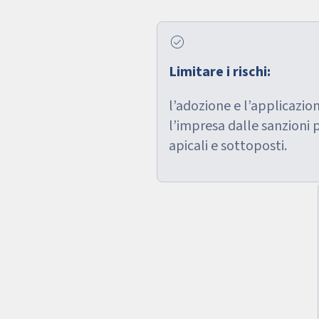
check_circle
Limitare i rischi:
l’adozione e l’applicazi
l’impresa dalle sanzioni 
apicali e sottoposti.