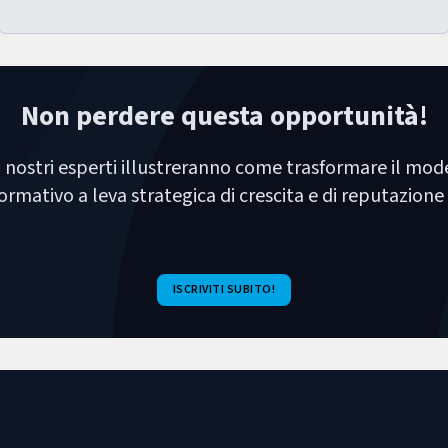
Non perdere questa opportunità!
i nostri esperti illustreranno come trasformare il mo
rmativo a leva strategica di crescita e di reputazione
ISCRIVITI SUBITO!