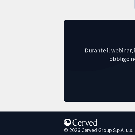
Durante il webinar, 
obbligo no
© 2026 Cerved Group S.p.A. u.s.