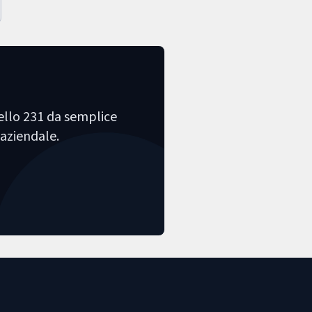
dello 231 da semplice
 aziendale.