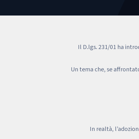
Il D.lgs. 231/01 ha intr
Un tema che, se affrontat
In realtà, l’adozi