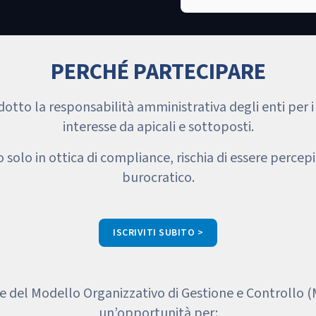
PERCHÉ PARTECIPARE
odotto la responsabilità amministrativa degli enti per 
interesse da apicali e sottoposti.
o solo in ottica di compliance, rischia di essere per
burocratico.
ISCRIVITI SUBITO >
one del Modello Organizzativo di Gestione e Controllo
un’opportunità per: