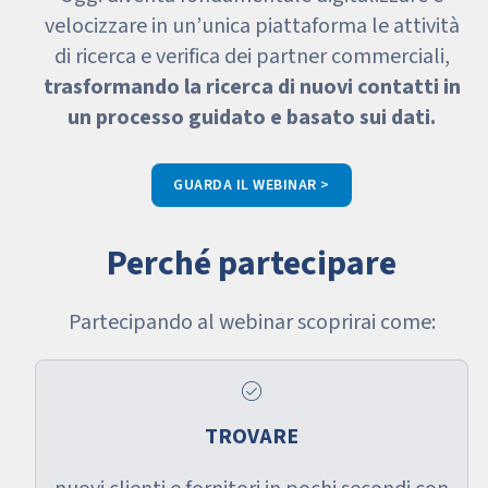
velocizzare in un’unica piattaforma le attività
di ricerca e verifica dei partner commerciali,
trasformando la ricerca di nuovi contatti in
un processo guidato e basato sui dati.
GUARDA IL WEBINAR >
Perché partecipare
Partecipando al webinar scoprirai come:
check_circle
TROVARE