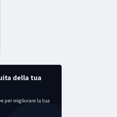
uita della tua
ave per migliorare la tua