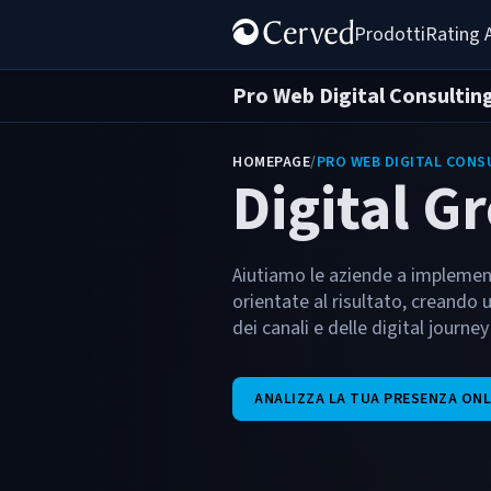
Prodotti
Rating 
Pro Web Digital Consultin
HOMEPAGE
/
PRO WEB DIGITAL CONS
Digital G
Aiutiamo le aziende a implement
orientate al risultato, creando
dei canali e delle digital journe
ANALIZZA LA TUA PRESENZA ONL