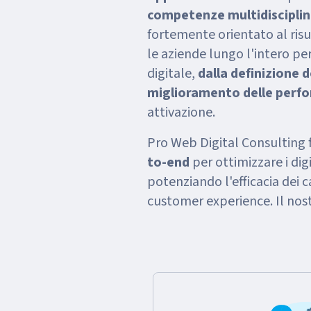
competenze multidisciplin
fortemente orientato al ri
le aziende lungo l'intero pe
digitale,
dalla definizione 
miglioramento delle perf
attivazione.
Pro Web Digital Consulting 
to-end
per ottimizzare i dig
potenziando l'efficacia dei c
customer experience. Il nost