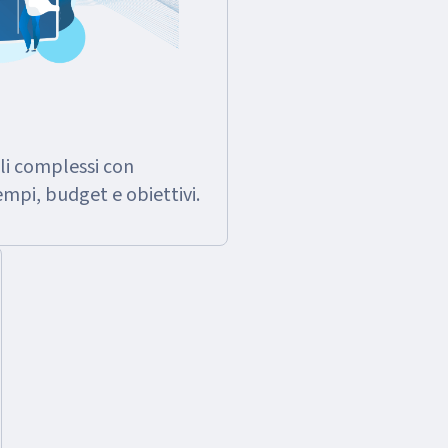
li complessi con
empi, budget e obiettivi.