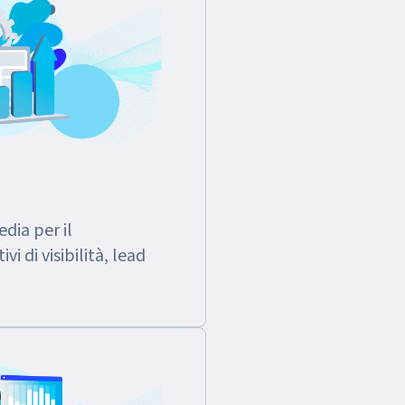
dia per il
i di visibilità, lead