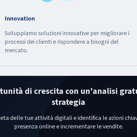
Innovation
Sviluppiamo soluzioni innovative per migliorare i
processi dei clienti e rispondere a bisogni del
mercato.
unità di crescita con un'analisi grat
strategia
ta delle tue attività digitali e identifica le azioni chi
presenza online e incrementare le vendite.