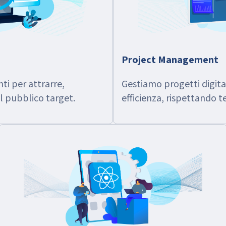
Project Management
ti per attrarre,
Gestiamo progetti digita
il pubblico target.
efficienza, rispettando t