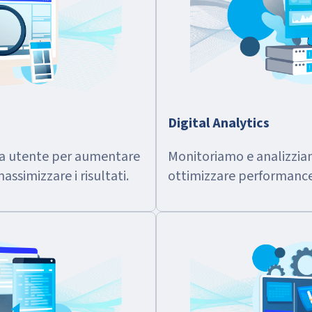
Digital Analytics
za utente per aumentare
Monitoriamo e analizziamo
assimizzare i risultati.
ottimizzare performance 