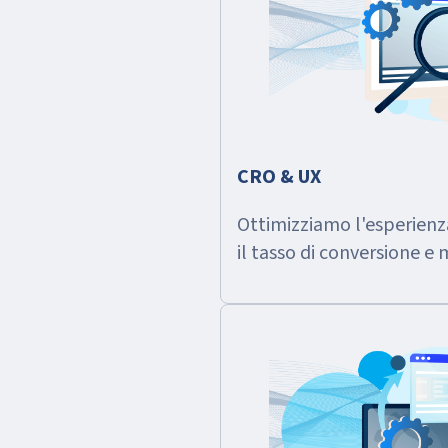
CRO & UX
Ottimizziamo l'esperien
il tasso di conversione e m