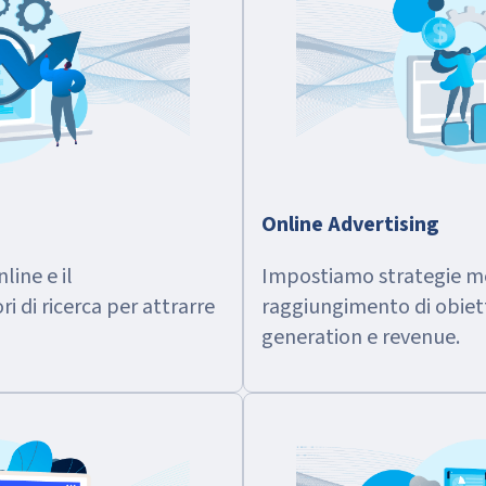
Online Advertising
line e il
Impostiamo strategie me
 di ricerca per attrarre
raggiungimento di obiettiv
generation e revenue.