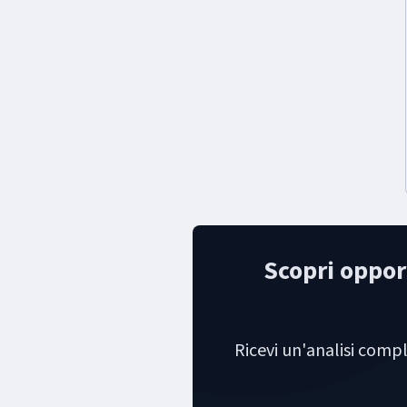
Scopri opport
Ricevi un'analisi comple