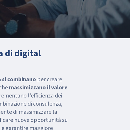
 di digital
a si combinano
per creare
 che
massimizzano il valore
rementano l’efficienza dei
ombinazione di consulenza,
sente di massimizzare la
ificare nuove opportunità su
i, e garantire maggiore