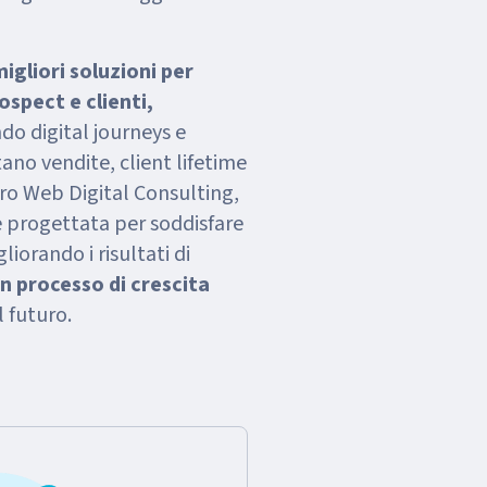
igliori soluzioni per
ospect e clienti,
do digital journeys e
ano vendite, client lifetime
Pro Web Digital Consulting,
è progettata per soddisfare
gliorando i risultati di
n processo di crescita
l futuro.