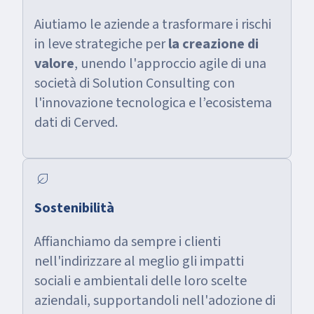
Aiutiamo le aziende a trasformare i rischi
in leve strategiche per
la creazione di
valore
, unendo l'approccio agile di una
società di Solution Consulting con
l'innovazione tecnologica e l’ecosistema
dati di Cerved.
nest_eco_leaf
Sostenibilità
Affianchiamo da sempre i clienti
nell'indirizzare al meglio gli impatti
sociali e ambientali delle loro scelte
aziendali, supportandoli nell'adozione di