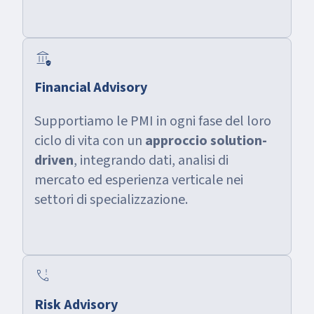
assured_workload
Financial Advisory
Supportiamo le PMI in ogni fase del loro
ciclo di vita con un
approccio solution-
driven
, integrando dati, analisi di
mercato ed esperienza verticale nei
settori di specializzazione.
e911_avatar
Risk Advisory