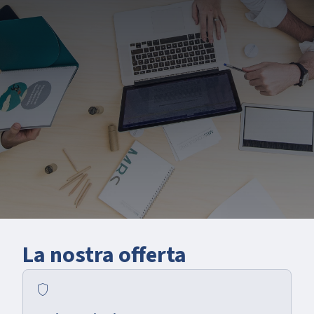
La nostra offerta
shield