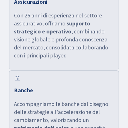
Assicurazioni
Con 25 anni di esperienza nel settore
assicurativo, offriamo
supporto
strategico e operativo
, combinando
visione globale e profonda conoscenza
del mercato, consolidata collaborando
con i principali player.
account_balance
Banche
Accompagniamo le banche dal disegno
delle strategie all'accelerazione del
cambiamento, valorizzando un