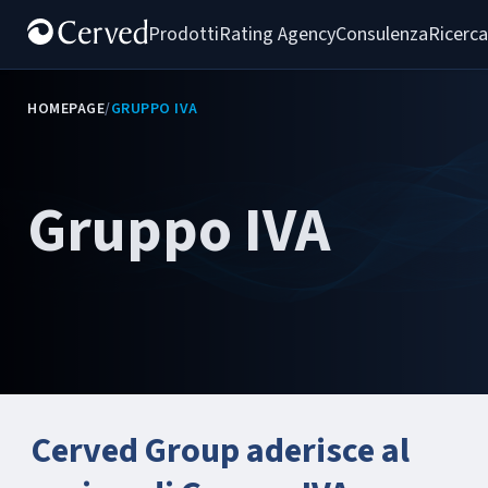
Prodotti
Rating Agency
Consulenza
Ricerca
HOMEPAGE
/
GRUPPO IVA
Gruppo IVA
Cerved Group aderisce al