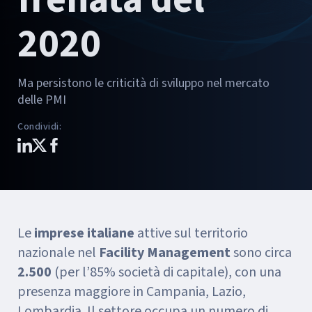
2020
Ma persistono le criticità di sviluppo nel mercato
delle PMI
Condividi
:
Le
imprese italiane
attive sul territorio
nazionale nel
Facility Management
sono circa
2.500
(per l’85% società di capitale), con una
presenza maggiore in Campania, Lazio,
Lombardia. Il settore occupa un numero di