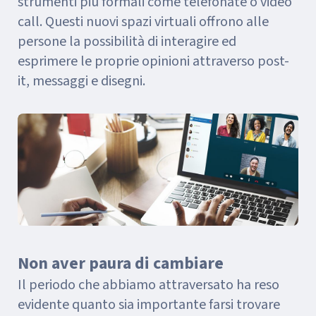
strumenti più formali come telefonate o video
call. Questi nuovi spazi virtuali offrono alle
persone la possibilità di interagire ed
esprimere le proprie opinioni attraverso post-
it, messaggi e disegni.
Non aver paura di cambiare
Il periodo che abbiamo attraversato ha reso
evidente quanto sia importante farsi trovare