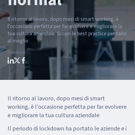
Il ritorno al lavoro, dopo mesi di smart working, è
l’occasione perfetta per far evolvere e migliorare la
tua cultura aziendale. Scopri le best practice per farlo
al meglio
Condividi
:
Il ritorno al lavoro, dopo mesi di smart
working, è l’occasione perfetta per far evolvere
e migliorare la tua cultura aziendale
Il periodo di lockdown ha portato le aziende e i