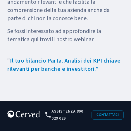
andamento rilevanti e che facilita la
comprensione della tua azienda anche da
parte di chi non la conosce bene.
Se fossi interessato ad approfondire la
tematica qui trovi il nostro webinar
“
Il tuo bilancio Parta. Analisi dei KPI chiave
rilevanti per banche e investitori.”
ASSISTENZA 800
CONTATTACI
029 029