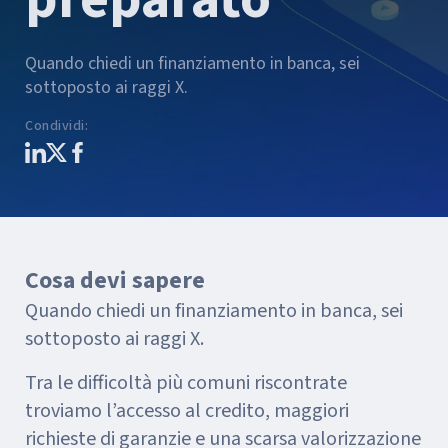
Quando chiedi un finanziamento in banca, sei
sottoposto ai raggi X.
Condividi
:
Cosa devi sapere
Quando chiedi un finanziamento in banca, sei
sottoposto ai raggi X.
Tra le difficoltà più comuni riscontrate
troviamo l’accesso al credito, maggiori
richieste di garanzie e una scarsa valorizzazione