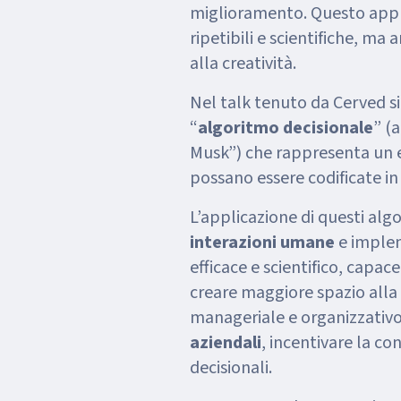
miglioramento. Questo appro
ripetibili e scientifiche, ma
alla creatività.
Nel talk tenuto da Cerved si
“
algoritmo decisionale
” (
Musk”) che rappresenta un e
possano essere codificate in p
L’applicazione di questi algo
interazioni umane
e implem
efficace e scientifico, capace
creare maggiore spazio alla cr
manageriale e organizzativ
aziendali
, incentivare la co
decisionali.