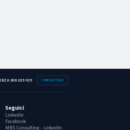
ENZA 800 029 029
CONTATTACI
Seguici
LinkedIn
Facebook
MBS Consulting - LinkedIn