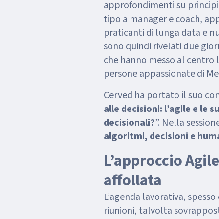
approfondimenti su principi 
tipo a manager e coach, appa
praticanti di lunga data e nu
sono quindi rivelati due giorn
che hanno messo al centro l
persone appassionate di Met
Cerved ha portato il suo con
alle decisioni: l’agile e le
decisionali?
”. Nella session
algoritmi, decisioni e hum
L’approccio Agil
affollata
L’agenda lavorativa, spesso 
riunioni, talvolta sovrappost