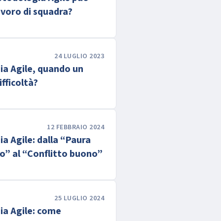
lavoro di squadra?
24 LUGLIO 2023
a Agile, quando un
ifficoltà?
12 FEBBRAIO 2024
a Agile: dalla “Paura
to” al “Conflitto buono”
25 LUGLIO 2024
a Agile: come