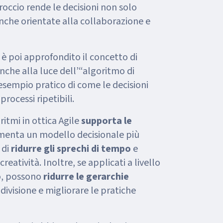
ccio rende le decisioni non solo
 anche orientate alla collaborazione e
 è poi approfondito il concetto di
anche alla luce dell’“algoritmo di
sempio pratico di come le decisioni
rocessi ripetibili.
ritmi in ottica Agile
supporta le
enta un modello decisionale più
 di
ridurre gli sprechi di tempo
e
eatività. Inoltre, se applicati a livello
o, possono
ridurre le gerarchie
ndivisione e migliorare le pratiche