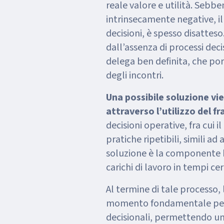
reale valore e utilità. Sebbe
intrinsecamente negative, il
decisioni, è spesso disattes
dall’assenza di processi deci
delega ben definita, che port
degli incontri.
Una possibile soluzione vie
attraverso l’utilizzo del
decisioni operative, fra cui 
pratiche ripetibili, simili ad
soluzione è la componente h
carichi di lavoro in tempi cert
Al termine di tale processo,
momento fondamentale per a
decisionali, permettendo un