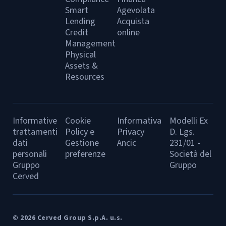
Smart
Agevolata
Lending
Acquista
Credit
online
Management
Physical
Assets &
Resources
Informative
Cookie
Informativa
Modelli Ex
trattamenti
Policy e
Privacy
D. Lgs.
dati
Gestione
Ancic
231/01 -
personali
preferenze
Società del
Gruppo
Gruppo
Cerved
© 2026 Cerved Group S.p.A. u.s.