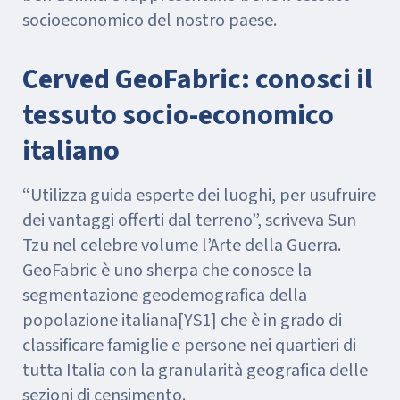
socioeconomico del nostro paese.
Cerved GeoFabric: conosci il
tessuto socio-economico
italiano
“Utilizza guida esperte dei luoghi, per usufruire
dei vantaggi offerti dal terreno”, scriveva Sun
Tzu nel celebre volume l’Arte della Guerra.
GeoFabric è uno sherpa che conosce la
segmentazione geodemografica della
popolazione italiana[YS1] che è in grado di
classificare famiglie e persone nei quartieri di
tutta Italia con la granularità geografica delle
sezioni di censimento.