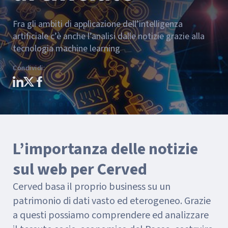
Fra gli ambiti di applicazione dell’intelligenza
artificiale c’è anche l’analisi dalle notizie grazie alla
tecnologia machine learning
Condividi
:
L’importanza delle notizie
sul web per Cerved
Cerved basa il proprio business su un
patrimonio di dati vasto ed eterogeneo. Grazie
a questi possiamo comprendere ed analizzare