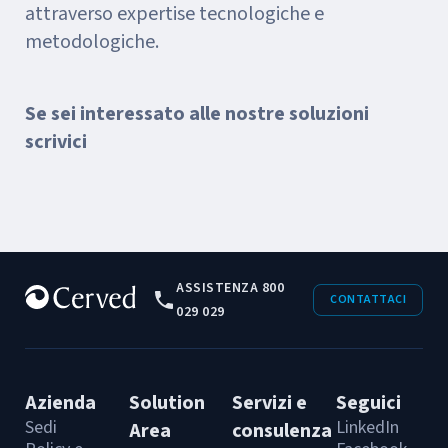
attraverso expertise tecnologiche e
metodologiche.
Se sei interessato alle nostre soluzioni
scrivici
ASSISTENZA 800
CONTATTACI
029 029
Azienda
Solution
Servizi e
Seguici
Sedi
LinkedIn
Area
consulenza