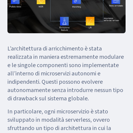
L’architettura di arricchimento è stata
realizzata in maniera estremamente modulare
e le singole componenti sono implementate
all’interno di microservizi autonomi e
indipendenti. Questi possono evolvere
autonomamente senza introdurre nessun tipo
di drawback sul sistema globale.
In particolare, ogni microservizio è stato
sviluppato in modalità serverless, ovvero
sfruttando un tipo di architettura in cui la