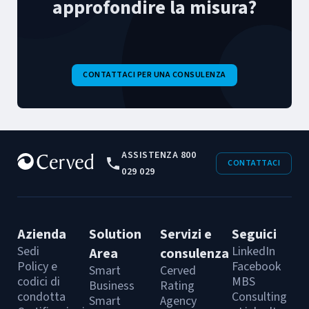
approfondire la misura?
CONTATTACI PER UNA CONSULENZA
ASSISTENZA 800
CONTATTACI
029 029
Azienda
Solution
Servizi e
Seguici
Sedi
LinkedIn
Area
consulenza
Policy e
Facebook
Smart
Cerved
codici di
MBS
Business
Rating
condotta
Consulting
Smart
Agency