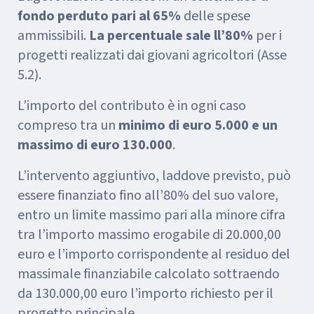
fondo perduto pari al 65%
delle spese
ammissibili.
La percentuale sale ll’80%
per i
progetti realizzati dai giovani agricoltori (Asse
5.2).
L’importo del contributo è in ogni caso
compreso tra un
minimo di euro 5.000 e un
massimo di euro 130.000
.
L’intervento aggiuntivo, laddove previsto, può
essere finanziato fino all’80% del suo valore,
entro un limite massimo pari alla minore cifra
tra l’importo massimo erogabile di 20.000,00
euro e l’importo corrispondente al residuo del
massimale finanziabile calcolato sottraendo
da 130.000,00 euro l’importo richiesto per il
progetto principale.