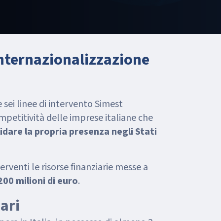
internazionalizzazione
 sei linee di intervento Simest
ompetitività delle imprese italiane che
idare la propria presenza negli Stati
terventi le risorse finanziarie messe a
200 milioni di euro
.
ari