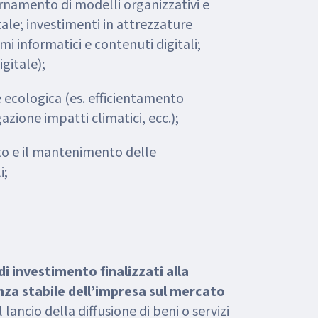
namento di modelli organizzativi e
itale; investimenti in attrezzature
 informatici e contenuti digitali;
gitale);
e ecologica (es. efficientamento
gazione impatti climatici, ecc.);
to e il mantenimento delle
i;
di investimento finalizzati alla
nza stabile dell’impresa sul mercato
al lancio della diffusione di beni o servizi