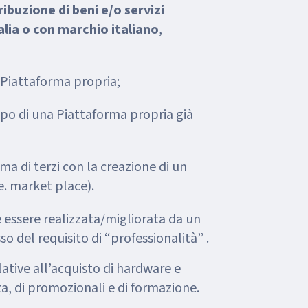
tribuzione di beni e/o servizi
alia o con marchio italiano
,
 Piattaforma propria;
po di una Piattaforma propria già
ma di terzi con la creazione di un
e. market place).
 essere realizzata/migliorata da un
o del requisito di “professionalità” .
lative all’acquisto di hardware e
a, di promozionali e di formazione.