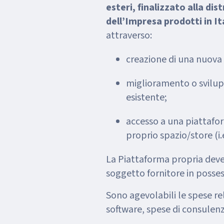
esteri, finalizzato alla dis
dell’Impresa prodotti in It
attraverso:
creazione di una nuova
miglioramento o svilup
esistente;
accesso a una piattafor
proprio spazio/store (i.
La Piattaforma propria deve
soggetto fornitore in possess
Sono agevolabili le spese re
software, spese di consulenz