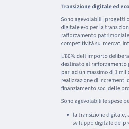
Transizione digitale ed ec
Sono agevolabili i progetti 
digitale e/o per la transizio
rafforzamento patrimoniale 
competitività sui mercati in
L’80% dell’importo deliber
destinato al rafforzamento 
pari ad un massimo di 1 mili
realizzazione di incrementi d
finanziamento soci delle prop
Sono agevolabili le spese pe
la transizione digitale, 
sviluppo digitale dei pr