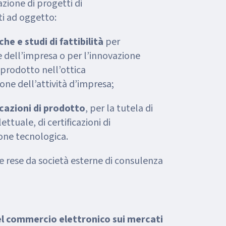
azione di progetti di
ti ad oggetto:
he e studi di fattibilità
per
e dell’impresa o per l’innovazione
 prodotto nell’ottica
one dell’attività d’impresa;
cazioni di prodotto
, per la tutela di
lettuale, di certificazioni di
ione tecnologica.
 rese da società esterne di consulenza
el commercio elettronico sui mercati