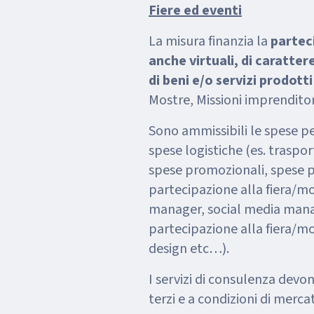
Fiere ed eventi
La misura finanzia la
parteci
anche virtuali, di caratte
di beni e/o servizi prodotti
Mostre, Missioni imprenditori
Sono ammissibili le spese per
spese logistiche (es. traspor
spese promozionali, spese 
partecipazione alla fiera/mos
manager, social media manag
partecipazione alla fiera/mos
design etc…).
I servizi di consulenza devo
terzi e a condizioni di merca