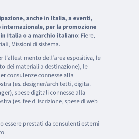
pazione, anche in Italia, a eventi,
re internazionale, per la promozione
 in Italia o a marchio italiano
: Fiere,
ali, Missioni di sistema.
 l’allestimento dell’area espositiva, le
to dei materiali a destinazione), le
per consulenze connesse alla
tra (es. designer/architetti, digital
er), spese digitali connesse alla
tra (es. fee di iscrizione, spese di web
no essere prestati da consulenti esterni
to.