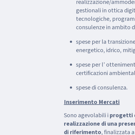
realizzazione/ammoder
gestionali in ottica dig
tecnologiche, programmi
consulenze in ambito di
spese per la transizion
energetico, idrico, miti
spese per l’ ottenimen
certificazioni ambiental
spese di consulenza.
Inserimento Mercati
Sono agevolabili i
progetti 
realizzazione di una prese
di riferimento
, finalizzata 