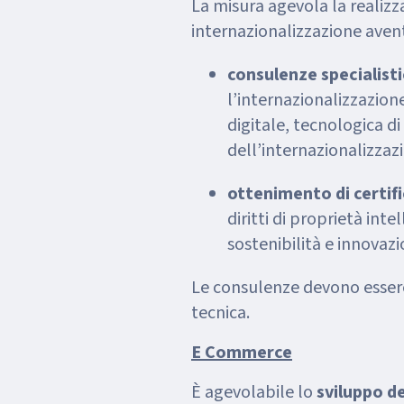
La misura agevola la realizz
internazionalizzazione aven
consulenze specialistic
l’internazionalizzazion
digitale, tecnologica di
dell’internazionalizzazi
ottenimento di certifi
diritti di proprietà intel
sostenibilità e innovaz
Le consulenze devono essere
tecnica.
E Commerce
È agevolabile lo
sviluppo d