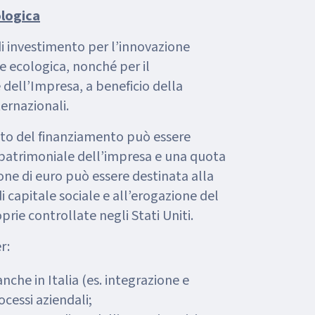
ologica
di investimento per l’innovazione
ne ecologica, nonché per il
dell’Impresa, a beneficio della
ternazionali.
ato del finanziamento può essere
patrimoniale dell’impresa e una quota
one di euro può essere destinata alla
i capitale sociale e all’erogazione del
rie controllate negli Stati Uniti.
r:
anche in Italia (es. integrazione e
ocessi aziendali;