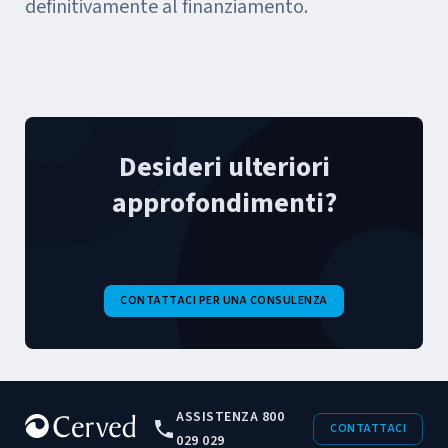
definitivamente al finanziamento.
Desideri ulteriori
approfondimenti?
CONTATTACI PER UNA CONSULENZA
ASSISTENZA 800
CONTATTACI
029 029