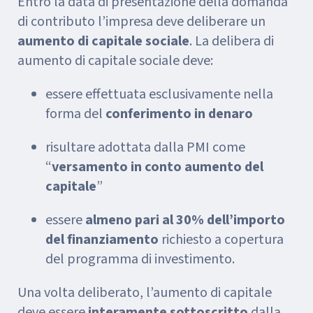
Entro la data di presentazione della domanda
di contributo l’impresa deve deliberare un
aumento di capitale sociale
. La delibera di
aumento di capitale sociale deve:
essere effettuata esclusivamente nella
forma del
conferimento in denaro
risultare adottata dalla PMI come
“
versamento in conto aumento del
capitale
”
essere
almeno pari al 30% dell’importo
del finanziamento
richiesto a copertura
del programma di investimento.
Una volta deliberato, l’aumento di capitale
deve essere
interamente sottoscritto
dalla