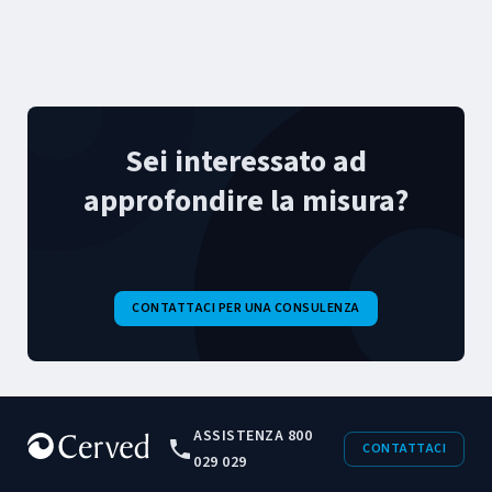
Sei interessato ad
approfondire la misura?
CONTATTACI PER UNA CONSULENZA
ASSISTENZA 800
CONTATTACI
029 029