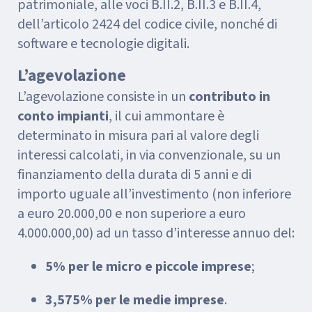
patrimoniale, alle voci B.II.2, B.II.3 e B.II.4,
dell’articolo 2424 del codice civile, nonché di
software e tecnologie digitali.
L’agevolazione
L’agevolazione consiste in un
contributo in
conto impianti
, il cui ammontare è
determinato in misura pari al valore degli
interessi calcolati, in via convenzionale, su un
finanziamento della durata di 5 anni e di
importo uguale all’investimento (non inferiore
a euro 20.000,00 e non superiore a euro
4.000.000,00) ad un tasso d’interesse annuo del:
5% per le micro e piccole imprese
;
3,575% per le medie imprese
.