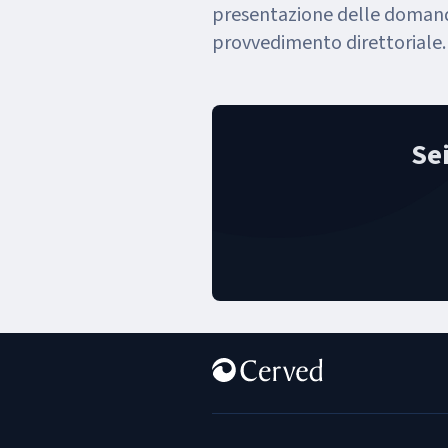
presentazione delle domand
provvedimento direttoriale.
Se