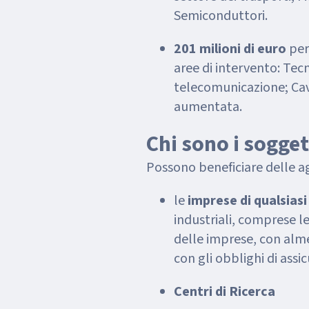
Semiconduttori.
201 milioni di euro
per 
aree di intervento: Tecn
telecomunicazione; Cavi
aumentata.
Chi sono i sogget
Possono beneficiare delle a
le
imprese di qualsias
industriali, comprese le
delle imprese, con alme
con gli obblighi di assic
Centri di Ricerca