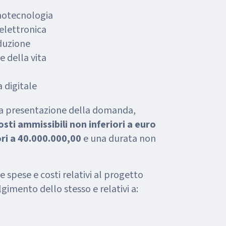
anotecnologia
elettronica
oduzione
e della vita
 digitale
 la presentazione della domanda,
osti ammissibili non inferiori a euro
ri a 40.000.000,00
e una durata non
spese e costi relativi al progetto
lgimento dello stesso e relativi a: