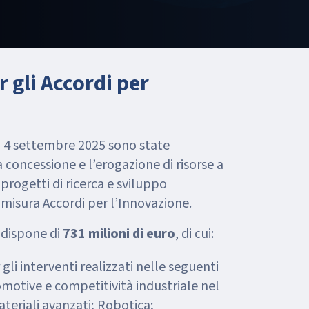
 gli Accordi per
l 4 settembre 2025 sono state
a concessione e l’erogazione di risorse a
 progetti di ricerca e sviluppo
 misura Accordi per l’Innovazione.
 dispone di
731 milioni di euro
, di cui:
gli interventi realizzati nelle seguenti
omotive e competitività industriale nel
ateriali avanzati; Robotica;