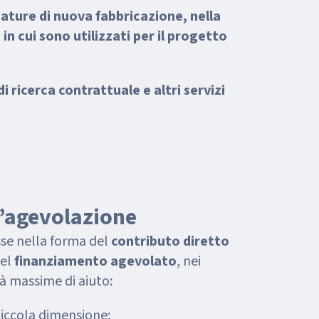
ature di nuova fabbricazione, nella
 in cui sono utilizzati per il progetto
di ricerca contrattuale e altri servizi
l’agevolazione
se nella forma del
contributo diretto
del
finanziamento agevolato
, nei
tà massime di aiuto:
piccola dimensione;