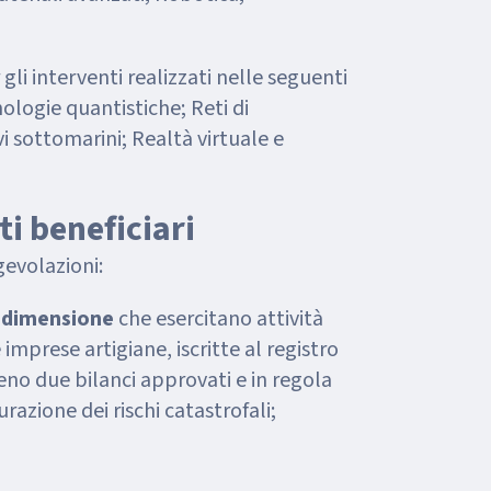
gli interventi realizzati nelle seguenti
ologie quantistiche; Reti di
 sottomarini; Realtà virtuale e
ti beneficiari
gevolazioni:
i dimensione
che esercitano attività
 imprese artigiane, iscritte al registro
no due bilanci approvati e in regola
urazione dei rischi catastrofali;