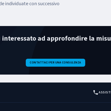
e individuate con successivo
i interessato ad approfondire la misu
CONTATTACI PER UNA CONSULENZA
ASSIST