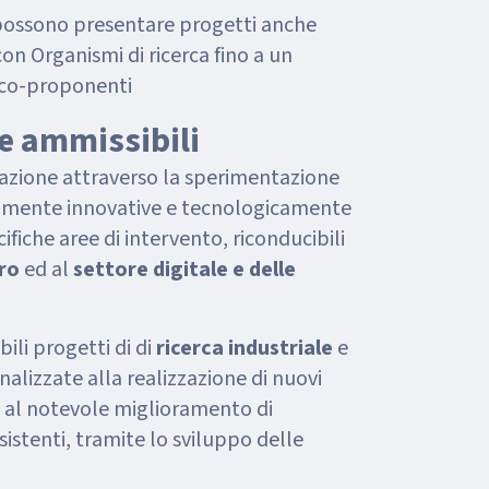
 possono presentare progetti anche
n Organismi di ricerca fino a un
 co-proponenti
se ammissibili
azione attraverso la sperimentazione
ltamente innovative e tecnologicamente
fiche aree di intervento, riconducibili
ro
ed al
settore digitale e delle
ili progetti di di
ricerca industriale
e
finalizzate alla realizzazione di nuovi
 o al notevole miglioramento di
esistenti, tramite lo sviluppo delle