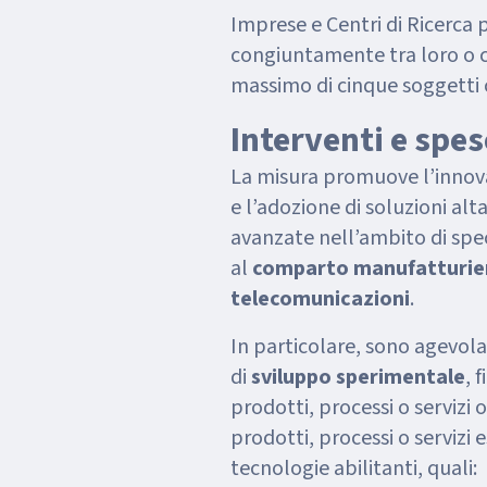
Imprese e Centri di Ricerca
congiuntamente tra loro o co
massimo di cinque soggetti
Interventi e spe
La misura promuove l’innov
e l’adozione di soluzioni a
avanzate nell’ambito di speci
al
comparto manufatturie
telecomunicazioni
.
In particolare, sono agevolab
di
sviluppo sperimentale
, 
prodotti, processi o servizi
prodotti, processi o servizi 
tecnologie abilitanti, quali: