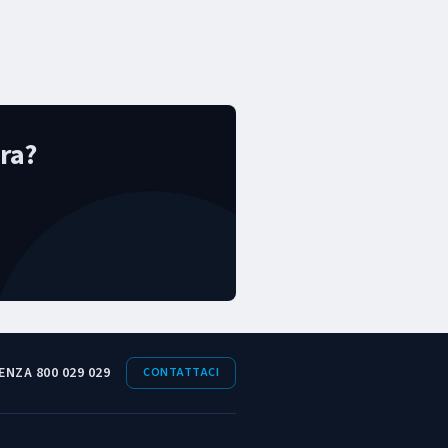
ra?
ENZA 800 029 029
CONTATTACI