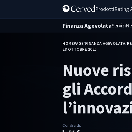
Prodotti
Rating 
Finanza Agevolata
Servizi
Ne
HOMEPAGE
/
FINANZA AGEVOLATA
/
R
28 OTTOBRE 2025
Nuove ris
gli Accord
l’innovaz
Condividi
: