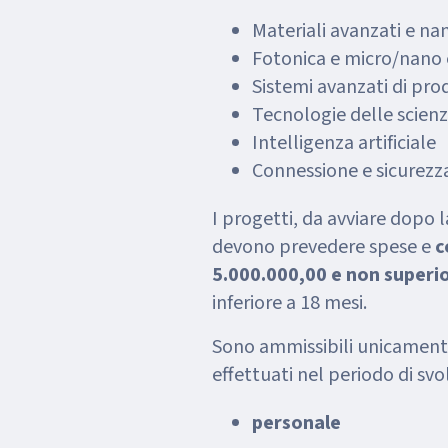
Materiali avanzati e n
Fotonica e micro/nano 
Sistemi avanzati di pr
Tecnologie delle scienz
Intelligenza artificiale
Connessione e sicurezza
I progetti, da avviare dopo
devono prevedere spese e
c
5.000.000,00 e non superio
inferiore a 18 mesi.
Sono ammissibili unicamente 
effettuati nel periodo di svo
personale