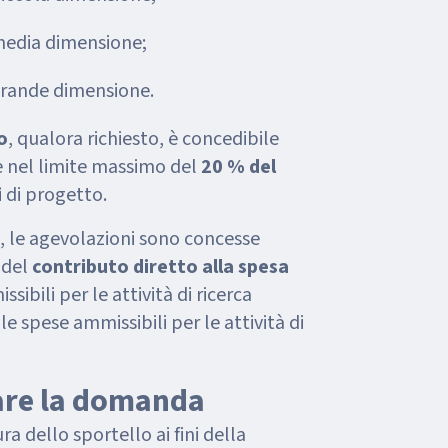
media dimensione;
grande dimensione.
o
, qualora richiesto, è concedibile
 nel limite massimo del
20 % del
i
di progetto.
, le agevolazioni sono concesse
 del
contributo diretto alla spesa
sibili per le attività di ricerca
le spese ammissibili per le attività di
are la domanda
a dello sportello ai fini della