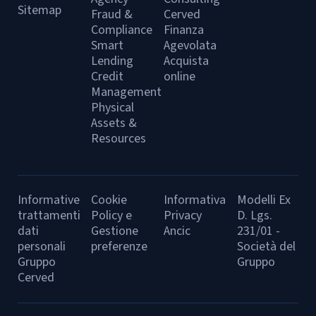
Sitemap
Fraud &
Cerved
Compliance
Finanza
Smart
Agevolata
Lending
Acquista
Credit
online
Management
Physical
Assets &
Resources
Informative
Cookie
Informativa
Modelli Ex
trattamenti
Policy e
Privacy
D. Lgs.
dati
Gestione
Ancic
231/01 -
personali
preferenze
Società del
Gruppo
Gruppo
Cerved