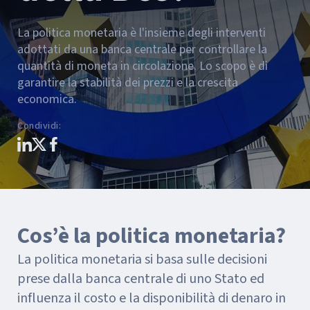
La politica monetaria è l'insieme degli interventi
adottati da una banca centrale per controllare la
quantità di moneta in circolazione. Lo scopo è di
garantire la stabilità dei prezzi e la crescita
economica.
Condividi
:
Cos’è la politica monetaria?
La politica monetaria si basa sulle decisioni
prese dalla banca centrale di uno Stato ed
influenza il costo e la disponibilità di denaro in