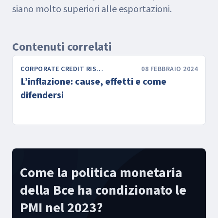
siano molto superiori alle esportazioni.
Contenuti correlati
CORPORATE CREDIT RISK & FINANCE
08 FEBBRAIO 2024
L’inflazione: cause, effetti e come
difendersi
Come la politica monetaria
della Bce ha condizionato le
PMI nel 2023?