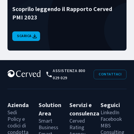
Scoprilo leggendo il Rapporto Cerved
PMI 2023
SCARICA
ASSISTENZA 800
CONTATTACI
029 029
Azienda
Solution
Servizi e
Seguici
Sedi
LinkedIn
Area
consulenza
Policy e
Facebook
Smart
Cerved
codici di
MBS
Business
Rating
condotta
Consulting