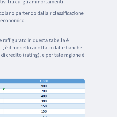
tivi tra cui gli ammortamenti
lcolano partendo dalla riclassificazione
o economico.
e raffigurato in questa tabella è
o
”; è il modello adottato dalle banche
 di credito (rating), e per tale ragione è