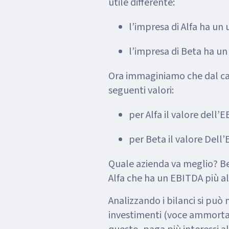
utile differente:
l’impresa di Alfa ha un u
l’impresa di Beta ha un 
Ora immaginiamo che dal ca
seguenti valori:
per Alfa il valore dell’
per Beta il valore Dell’
Quale azienda va meglio? B
Alfa che ha un EBITDA più a
Analizzando i bilanci si può
investimenti (voce ammortam