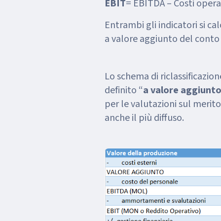
EBIT
= EBITDA – Costi opera
Entrambi gli indicatori si ca
a valore aggiunto del cont
Lo schema di riclassificazion
definito “
a valore aggiunt
per le valutazioni sul merito
anche il più diffuso.