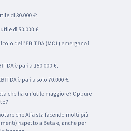
tile di 30.000 €;
utile di 50.000 €.
lcolo dell’EBITDA (MOL) emergano i
EBITDA è pari a 150.000 €;
EBITDA è pari a solo 70.000 €.
eta che ha un’utile maggiore? Oppure
lto?
 notare che Alfa sta facendo molti più
enti) rispetto a Beta e, anche per