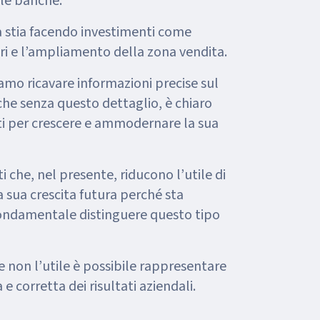
lle banche.
a stia facendo investimenti come
ri e l’ampliamento della zona vendita.
amo ricavare informazioni precise sul
che senza questo dettaglio, è chiaro
ti per crescere e ammodernare la sua
che, nel presente, riducono l’utile di
a sua crescita futura perché sta
fondamentale distinguere questo tipo
 non l’utile è possibile rappresentare
 corretta dei risultati aziendali.