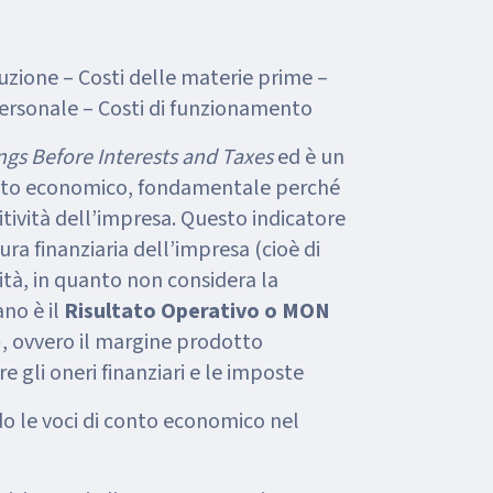
uzione – Costi delle materie prime –
 personale – Costi di funzionamento
ngs Before Interests and Taxes
ed è un
onto economico, fondamentale perché
itività dell’impresa. Questo indicatore
ra finanziaria dell’impresa (cioè di
vità, in quanto non considera la
ano è il
Risultato Operativo o MON
)
, ovvero il margine prodotto
re gli oneri finanziari e le imposte
do le voci di conto economico nel