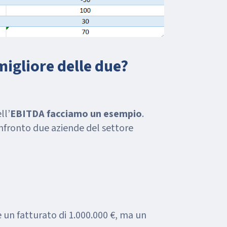
migliore delle due?
ll’
EBITDA facciamo un esempio
.
nfronto due aziende del settore
un fatturato di 1.000.000 €, ma un