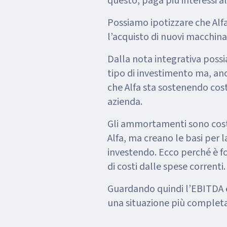
questo, paga più interessi a
Possiamo ipotizzare che Alf
l’acquisto di nuovi macchina
Dalla nota integrativa possi
tipo di investimento ma, an
che Alfa sta sostenendo cos
azienda.
Gli ammortamenti sono costi 
Alfa, ma creano le basi per l
investendo. Ecco perché è 
di costi dalle spese correnti.
Guardando quindi l’EBITDA e
una situazione più completa e