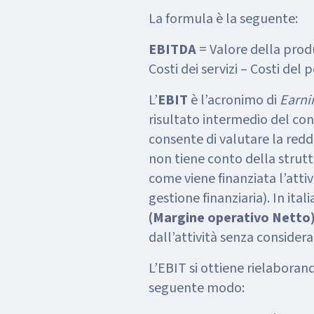
La formula è la seguente:
EBITDA
= Valore della prod
Costi dei servizi – Costi del
L’
EBIT
è l’acronimo di
Earni
risultato intermedio del c
consente di valutare la redd
non tiene conto della struttu
come viene finanziata l’atti
gestione finanziaria). In itali
(Margine operativo Netto
dall’attività senza considera
L’EBIT si ottiene rielaboran
seguente modo: