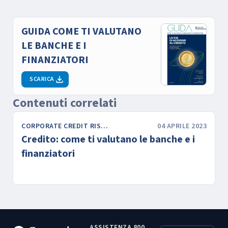
GUIDA COME TI VALUTANO
LE BANCHE E I
FINANZIATORI
SCARICA
Contenuti correlati
CORPORATE CREDIT RISK & FINANCE
04 APRILE 2023
Credito: come ti valutano le banche e i
finanziatori
ASSISTENZA 800