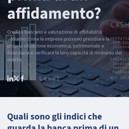
affidamento?
Credito bancario e valutazione di affidabilità:
vediamo come le imprese possono presidiare la
propria situazione economica, patrimoniale e
finanziaria e verificare la loro capacità di rimborso del
debito.
Condividi
:
Quali sono gli indici che
guarda la banca prima di un