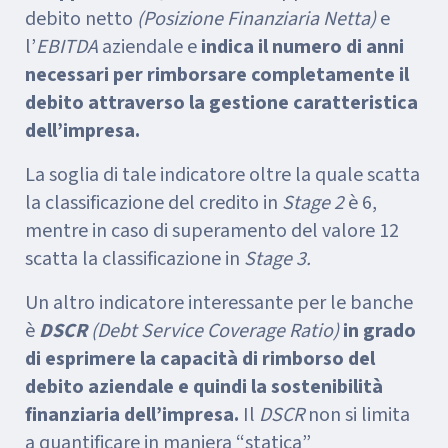
debito netto
(Posizione Finanziaria Netta)
e
l’
EBITDA
aziendale e
indica il numero di anni
necessari per rimborsare completamente il
debito attraverso la gestione caratteristica
dell’impresa.
La soglia di tale indicatore oltre la quale scatta
la classificazione del credito in
Stage 2
è 6,
mentre in caso di superamento del valore 12
scatta la classificazione in
Stage 3.
Un altro indicatore interessante per le banche
è
DSCR
(Debt Service Coverage Ratio)
in grado
di esprimere la capacità di rimborso del
debito aziendale e quindi la sostenibilità
finanziaria dell’impresa.
Il
DSCR
non si limita
a quantificare in maniera “statica”