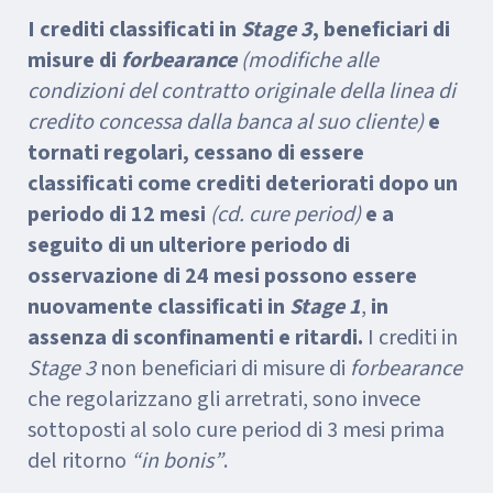
I crediti classificati in
Stage 3
, beneficiari di
misure di
forbearance
(modifiche alle
condizioni del contratto originale della linea di
credito concessa dalla banca al suo cliente)
e
tornati regolari, cessano di essere
classificati come crediti deteriorati dopo un
periodo di 12 mesi
(cd. cure period)
e a
seguito di un ulteriore periodo di
osservazione di 24 mesi possono essere
nuovamente classificati in
Stage 1
,
in
assenza di sconfinamenti e ritardi.
I crediti in
Stage 3
non beneficiari di misure di
forbearance
che regolarizzano gli arretrati, sono invece
sottoposti al solo cure period di 3 mesi prima
del ritorno
“in bonis”
.