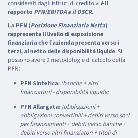
considerati dagli istituti di credito vi è
il
rapporto
PFN/EBITDA e il DSCR.
La PFN (
Posizione Finanziaria Netta
)
rappresenta il livello di esposizione
finanziaria che l’azienda presenta verso i
terzi, al netto delle disponibilità liquide
. Si
possono avere 2 metodologie di calcolo della
PFN:
PFN Sintetica:
(banche + altri
finanziatori) - disponibilità liquide;
PFN Allargata:
(obbligazioni +
obbligazioni convertibili + debiti verso soci
per finanziamenti + debiti verso banche +
debiti verso altri finanziatori + titoli di