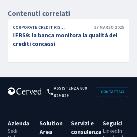
Contenuti correlati
CORPORATE CREDIT RISK & FINANCE
27 MARZO 2025
IFRS9: la banca monitora la qualità dei
crediti concessi
ASSISTENZA 800
CONTATTACI
029 029
Azienda
Solution
Servizi e
Seguici
Sedi
LinkedIn
Area
consulenza