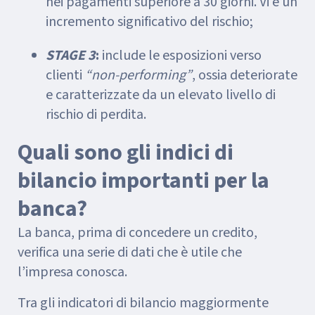
nei pagamenti superiore a 30 giorni. Vi è un
incremento significativo del rischio;
STAGE 3
:
include le esposizioni verso
clienti
“non-performing”
, ossia deteriorate
e caratterizzate da un elevato livello di
rischio di perdita.
Quali sono gli indici di
bilancio importanti per la
banca?
La banca, prima di concedere un credito,
verifica una serie di dati che è utile che
l’impresa conosca.
Tra gli indicatori di bilancio maggiormente