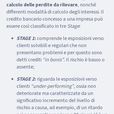
calcolo delle perdite
da rilevare
, nonché
differenti modalità di calcolo degli interessi. Il
credito bancario concesso a una impresa può
essere così classificato in tre
Stage
:
STAGE 1
:
comprende le esposizioni verso
clienti solvibili e regolari che non
presentano problemi e per questo sono
detti crediti
“in bonis”
. Il rischio è basso o
assente;
STAGE 2
:
riguarda le esposizioni verso
clienti
“under-performing”
, ossia non
deteriorate ma caratterizzate da un
significativo incremento del livello di
rischio a causa, ad esempio, di un ritardo