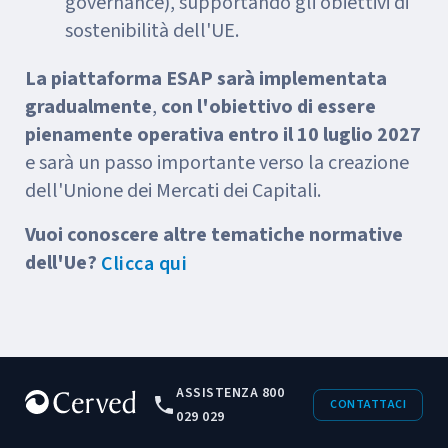
governance), supportando gli obiettivi di
sostenibilità dell'UE.
La piattaforma ESAP sarà implementata
gradualmente
,
con l'obiettivo di essere
pienamente operativa entro il 10 luglio 2027
e sarà un passo importante verso la creazione
dell'Unione dei Mercati dei Capitali.
Vuoi conoscere altre tematiche normative
dell'Ue?
Clicca qui
ASSISTENZA 800
CONTATTACI
029 029