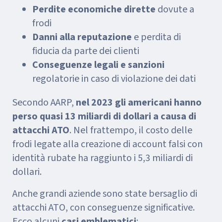
Perdite economiche dirette
dovute a
frodi
Danni alla reputazione
e perdita di
fiducia da parte dei clienti
Conseguenze legali e sanzioni
regolatorie in caso di violazione dei dati
Secondo AARP,
nel 2023 gli americani hanno
perso quasi 13 miliardi di dollari a causa di
attacchi ATO
. Nel frattempo, il costo delle
frodi legate alla creazione di account falsi con
identità rubate ha raggiunto i 5,3 miliardi di
dollari.
Anche grandi aziende sono state bersaglio di
attacchi ATO, con conseguenze significative.
Ecco alcuni
casi emblematici
: