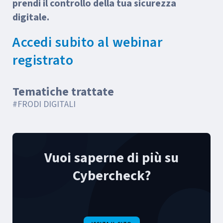
prendi il controllo della tua sicurezza
digitale.
Accedi subito al webinar
registrato
Tematiche trattate
#FRODI DIGITALI
Vuoi saperne di più su
Cybercheck?