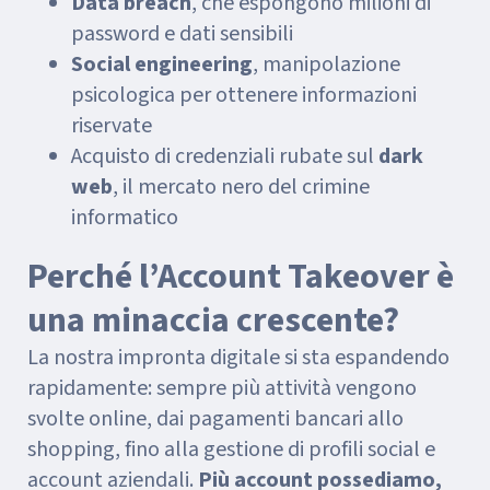
Data breach
, che espongono milioni di
password e dati sensibili
Social engineering
, manipolazione
psicologica per ottenere informazioni
riservate
Acquisto di credenziali rubate sul
dark
web
, il mercato nero del crimine
informatico
Perché l’Account Takeover è
una minaccia crescente?
La nostra impronta digitale si sta espandendo
rapidamente: sempre più attività vengono
svolte online, dai pagamenti bancari allo
shopping, fino alla gestione di profili social e
account aziendali.
Più account possediamo,