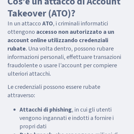
Cos’è un attacco di Account
Takeover (ATO)?
In un attacco
ATO
, i criminali informatici
ottengono
accesso non autorizzato a un
account online utilizzando credenziali
rubate
. Una volta dentro, possono rubare
informazioni personali, effettuare transazioni
fraudolente o usare l’account per compiere
ulteriori attacchi.
Le credenziali possono essere rubate
attraverso:
Attacchi di phishing
, in cui gli utenti
vengono ingannati e indotti a fornire i
propri dati