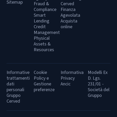
Sitemap
Fraud &
Cerved
Compliance
Finanza
Smart
Agevolata
Lending
Acquista
Credit
online
Management
Physical
Assets &
Resources
Informative
Cookie
Informativa
Modelli Ex
trattamenti
Policy e
Privacy
D. Lgs.
dati
Gestione
Ancic
231/01 -
personali
preferenze
Società del
Gruppo
Gruppo
Cerved