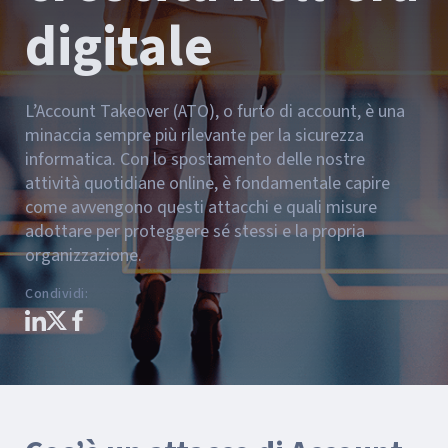
digitale
L’Account Takeover (ATO), o furto di account, è una
minaccia sempre più rilevante per la sicurezza
informatica. Con lo spostamento delle nostre
attività quotidiane online, è fondamentale capire
come avvengono questi attacchi e quali misure
adottare per proteggere sé stessi e la propria
organizzazione.
Condividi
: