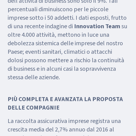
dell’attività di business sono solo il 9%. Tali
percentuali diminuiscono per le piccole
imprese sotto i 50 addetti. I dati esposti, frutto
di una recente indagine di
Innovation Team
su
oltre 4.000 attività, mettono in luce una
debolezza sistemica delle imprese del nostro
Paese; eventi sanitari, climatici o attacchi
dolosi possono mettere a rischio la continuità
di business e in alcuni casi la sopravvivenza
stessa delle aziende.
PIÙ COMPLETA E AVANZATA LA PROPOSTA
DELLE COMPAGNIE
La raccolta assicurativa imprese registra una
crescita media del 2,7% annuo dal 2016 al