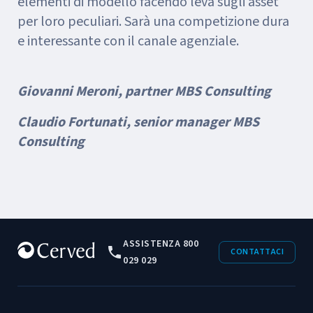
elementi di modello facendo leva sugli asset
per loro peculiari. Sarà una competizione dura
e interessante con il canale agenziale.
Giovanni Meroni, partner MBS Consulting
Claudio Fortunati, senior manager MBS
Consulting
ASSISTENZA 800
CONTATTACI
029 029