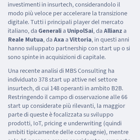
investimenti in insurtech, considerandolo il
modo più veloce per accelerare la transizione
digitale. Tutti i principali player del mercato
italiano, da
Generali
a
UnipolSai
, da
Allianz
a
Reale Mutua
, da
Axa
a
Vittoria
, in questi anni
hanno sviluppato partnership con start up o si
sono spinte in acquisizioni di capitale.
Una recente analisi di MBS Consulting ha
individuato 378 start up attive nel settore
insurtech, di cui 148 operanti in ambito B2B.
Restringendo il campo di osservazione alle 66
start up considerate più rilevanti, la maggior
parte di queste è focalizzata su sviluppo
prodotti, IoT, pricing e underwriting (quindi
ambiti tipicamente delle compagnie), mentre