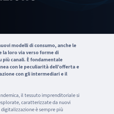
 nuovi modelli di consumo, anche le
la loro via verso forme di
su più canali. È fondamentale
nea con le peculiarità dell’offerta e
azione con gli intermediari e il
andemica, il tessuto imprenditoriale si
esplorate, caratterizzate da nuovi