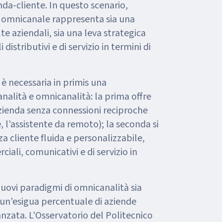
da-cliente. In questo scenario,
ia omnicanale rappresenta sia una
te aziendali, sia una leva strategica
distributivi e di servizio in termini di
è necessaria in primis una
nalità e omnicanalità: la prima offre
’azienda senza connessioni reciproche
ore, l’assistente da remoto); la seconda si
 cliente fluida e personalizzabile,
iali, comunicativi e di servizio in
uovi paradigmi di omnicanalità sia
lo un’esigua percentuale di aziende
nzata. L’Osservatorio del Politecnico