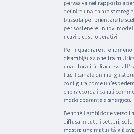
pervasiva nel rapporto azien
definire una chiara strateg
bussola per orientare le scel
per sostenere i nuovi modelli 
ricavi e costi operativi.
Per inquadrare il fenomeno, 
disambiguazione tra multica
una pluralità di accessi all
(i.e. il canale online, gli st
configura come un’esperienza
che raccorda i canali commerc
modo coerente e sinergico.
Benché l’ambizione verso i n
diffusa in tutti i settori, so
mostra una maturità già ava