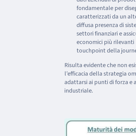
fondamentale per diseg
caratterizzati da un al
diffusa presenza di sis
settori finanziari e ass
economici più rilevanti
touchpoint della journe
Risulta evidente che non es
l’efficacia della strategia 
adattarsi ai punti di forza e 
industriale.