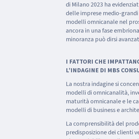
di Milano 2023 ha evidenzia
delle imprese medio-grandi 
modelli omnicanale nel pros
ancora in una fase embriona
minoranza può dirsi avanzat
I FATTORI CHE IMPATTAN
L’INDAGINE DI MBS CONS
La nostra indagine si concen
modelli di omnicanalità, inve
maturità omnicanale e le car
modelli di business e archit
La comprensibilità del prod
predisposizione dei clienti 