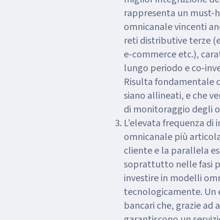
rappresenta un must-ha
omnicanale vincenti an
reti distributive terze 
e-commerce etc.), carat
lungo periodo e co-inve
Risulta fondamentale che
siano allineati, e che 
di monitoraggio degli ob
L’elevata frequenza di i
omnicanale più articolat
cliente e la parallela e
soprattutto nelle fasi 
investire in modelli omn
tecnologicamente. Un e
bancari che, grazie ad 
garantiscono un servizi