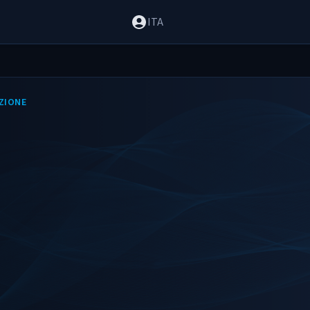
ITA
ZIONE