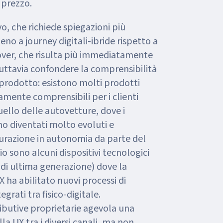
/ prezzo.
o, che richiede spiegazioni più
eno a journey digitali-ibride rispetto a
ver, che risulta più immediatamente
uttavia confondere la comprensibilità
prodotto: esistono molti prodotti
mente comprensibili per i clienti
ello delle autovetture, dove i
no diventati molto evoluti e
razione in autonomia da parte del
o sono alcuni dispositivi tecnologici
di ultima generazione) dove la
 ha abilitato nuovi processi di
grati tra fisico-digitale.
tributive proprietarie agevola una
la UX tra i diversi canali, ma non