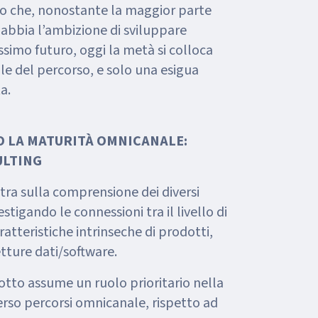
to che, nonostante la maggior parte
abbia l’ambizione di sviluppare
simo futuro, oggi la metà si colloca
le del percorso, e solo una esigua
a.
O LA MATURITÀ OMNICANALE:
ULTING
tra sulla comprensione dei diversi
stigando le connessioni tra il livello di
atteristiche intrinseche di prodotti,
etture dati/software.
otto assume un ruolo prioritario nella
verso percorsi omnicanale, rispetto ad