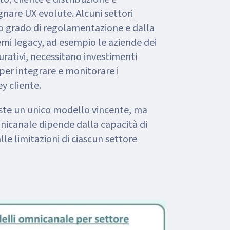
nare UX evolute. Alcuni settori
to grado di regolamentazione e dalla
temi legacy, ad esempio le aziende dei
icurativi, necessitano investimenti
 per integrare e monitorare i
y cliente.
iste un unico modello vincente, ma
omnicanale dipende dalla capacità di
alle limitazioni di ciascun settore