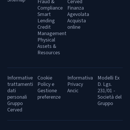
Fraud &
Cerved
Compliance
Finanza
Smart
Agevolata
Lending
Acquista
Credit
online
Management
Physical
Assets &
Resources
Informative
Cookie
Informativa
Modelli Ex
trattamenti
Policy e
Privacy
D. Lgs.
dati
Gestione
Ancic
231/01 -
personali
preferenze
Società del
Gruppo
Gruppo
Cerved