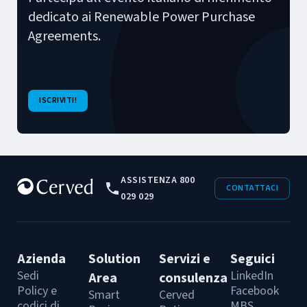
dedicato ai Renewable Power Purchase
Agreements.
ISCRIVITI!
ASSISTENZA 800
CONTATTACI
029 029
Azienda
Solution
Servizi e
Seguici
Sedi
LinkedIn
Area
consulenza
Policy e
Facebook
Smart
Cerved
codici di
MBS