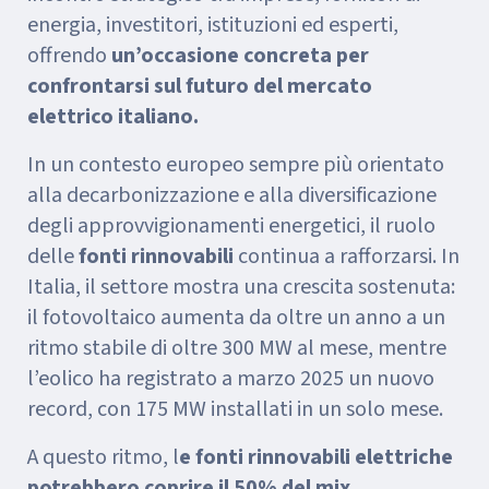
energia, investitori, istituzioni ed esperti,
offrendo
un’occasione concreta per
confrontarsi sul futuro del mercato
elettrico italiano.
In un contesto europeo sempre più orientato
alla decarbonizzazione e alla diversificazione
degli approvvigionamenti energetici, il ruolo
delle
fonti rinnovabili
continua a rafforzarsi. In
Italia, il settore mostra una crescita sostenuta:
il fotovoltaico aumenta da oltre un anno a un
ritmo stabile di oltre 300 MW al mese, mentre
l’eolico ha registrato a marzo 2025 un nuovo
record, con 175 MW installati in un solo mese.
A questo ritmo, l
e fonti rinnovabili elettriche
potrebbero coprire il 50% del mix