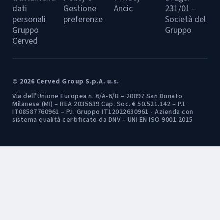
dati
Gestione
Ancic
231/01 -
personali
preferenze
Società del
Gruppo
Gruppo
Cerved
© 2026 Cerved Group S.p.A. u.s.
Via dell’Unione Europea n. 6/A-6/B – 20097 San Donato
Milanese (MI) – REA 2035639 Cap. Soc. € 50.521.142 – P.I.
IT08587760961 – P.I. Gruppo IT12022630961 - Azienda con
sistema qualità certificato da DNV – UNI EN ISO 9001:2015