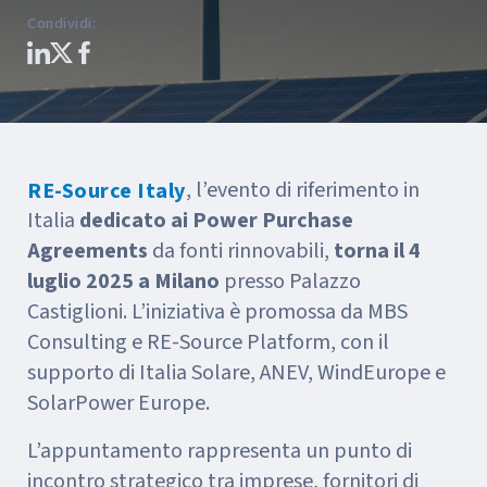
Condividi
:
, l’evento di riferimento in
RE-Source Italy
Italia
dedicato ai Power Purchase
Agreements
da fonti rinnovabili,
torna il 4
luglio 2025 a Milano
presso Palazzo
Castiglioni. L’iniziativa è promossa da MBS
Consulting e RE-Source Platform, con il
supporto di Italia Solare, ANEV, WindEurope e
SolarPower Europe.
L’appuntamento rappresenta un punto di
incontro strategico tra imprese, fornitori di