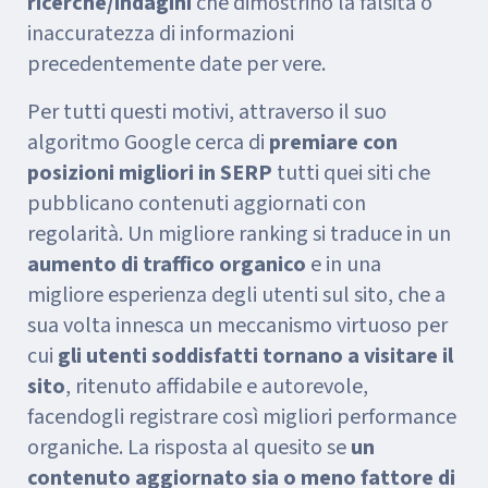
ricerche/indagini
che dimostrino la falsità o
inaccuratezza di informazioni
precedentemente date per vere.
Per tutti questi motivi, attraverso il suo
algoritmo Google cerca di
premiare con
posizioni migliori in SERP
tutti quei siti che
pubblicano contenuti aggiornati con
regolarità. Un migliore ranking si traduce in un
aumento di traffico organico
e in una
migliore esperienza degli utenti sul sito, che a
sua volta innesca un meccanismo virtuoso per
cui
gli utenti soddisfatti tornano a visitare il
sito
, ritenuto affidabile e autorevole,
facendogli registrare così migliori performance
organiche. La risposta al quesito se
un
contenuto aggiornato sia o meno fattore di