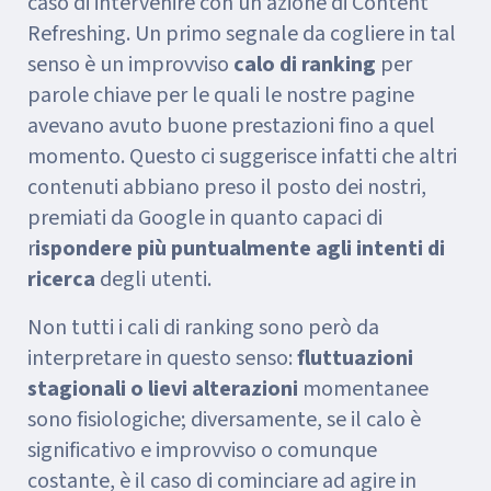
caso di intervenire con un’azione di Content
Refreshing. Un primo segnale da cogliere in tal
senso è un improvviso
calo di ranking
per
parole chiave per le quali le nostre pagine
avevano avuto buone prestazioni fino a quel
momento. Questo ci suggerisce infatti che altri
contenuti abbiano preso il posto dei nostri,
premiati da Google in quanto capaci di
r
ispondere più puntualmente agli intenti di
ricerca
degli utenti.
Non tutti i cali di ranking sono però da
interpretare in questo senso:
fluttuazioni
stagionali o lievi alterazioni
momentanee
sono fisiologiche; diversamente, se il calo è
significativo e improvviso o comunque
costante, è il caso di cominciare ad agire in