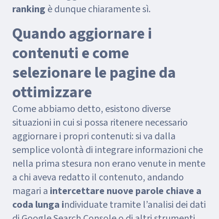
ranking
è dunque chiaramente sì.
Quando aggiornare i
contenuti e come
selezionare le pagine da
ottimizzare
Come abbiamo detto, esistono diverse
situazioni in cui si possa ritenere necessario
aggiornare i propri contenuti: si va dalla
semplice volontà di integrare informazioni che
nella prima stesura non erano venute in mente
a chi aveva redatto il contenuto, andando
magari a
intercettare nuove parole chiave a
coda lunga i
ndividuate tramite l’analisi dei dati
di Google Search Console o di altri strumenti