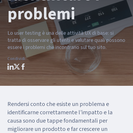
problemi
Lo user testing è una delle attività UX di base: si
tratta di osservare gli utenti e valutare quali possono
essere i problemi che incontrano sul tuo sito.
Condividi
:
Rendersi conto che esiste un problema e
identificarne correttamente l’impatto e la
causa sono due tappe fondamentali per
migliorare un prodotto e far crescere un