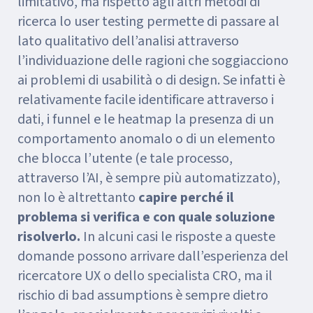
limitativo, ma rispetto agli altri metodi di
ricerca lo user testing permette di passare al
lato qualitativo dell’analisi attraverso
l’individuazione delle ragioni che soggiacciono
ai problemi di usabilità o di design. Se infatti è
relativamente facile identificare attraverso i
dati, i funnel e le heatmap la presenza di un
comportamento anomalo o di un elemento
che blocca l’utente (e tale processo,
attraverso l’AI, è sempre più automatizzato),
non lo è altrettanto
capire perché il
problema si verifica e con quale soluzione
risolverlo.
In alcuni casi le risposte a queste
domande possono arrivare dall’esperienza del
ricercatore UX o dello specialista CRO, ma il
rischio di bad assumptions è sempre dietro