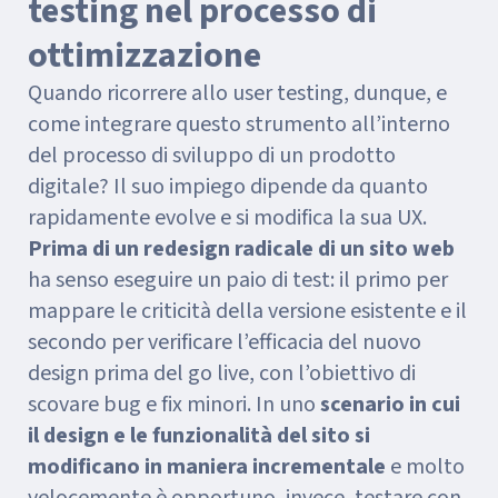
testing nel processo di
ottimizzazione
Quando ricorrere allo user testing, dunque, e
come integrare questo strumento all’interno
del processo di sviluppo di un prodotto
digitale? Il suo impiego dipende da quanto
rapidamente evolve e si modifica la sua UX.
Prima di un redesign radicale di un sito web
ha senso eseguire un paio di test: il primo per
mappare le criticità della versione esistente e il
secondo per verificare l’efficacia del nuovo
design prima del go live, con l’obiettivo di
scovare bug e fix minori. In uno
scenario in cui
il design e le funzionalità del sito si
modificano in maniera incrementale
e molto
velocemente è opportuno, invece, testare con