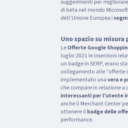
suggerimenti per migliorar
di beta nel mondo Microsoft, 
dell’Unione Europea i
segme
Uno spazio su misura 
Le
Offerte Google Shoppi
luglio 2021 le inserzioni rel
un badge in SERP, erano state
collegamento alle “offerte 
implementato una
vera e p
che compare in relazione a q
interessanti per l’utente i
anche il Merchant Center pe
ottenere il
badge delle off
performance.