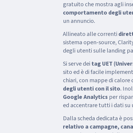
gratuito che mostra agli ins
comportamento degli ute
un annuncio.
Allineato alle correnti
diret
sistema open-source, Clari
degli utenti sulle landing pa
Si serve dei
tag UET (Univer
sito ed è di facile implement
chiari, con mappe di calore
degli utenti con il sito
. Ino
Google Analytics
per rispa
ed accentrare tutti i dati su
Dalla scheda dedicata è poss
relativo a campagne, canal