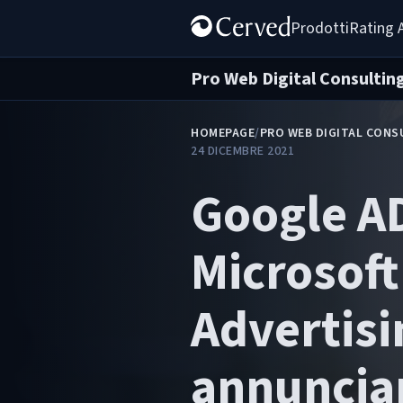
Prodotti
Rating 
Pro Web Digital Consultin
HOMEPAGE
/
PRO WEB DIGITAL CONS
24 DICEMBRE 2021
Google A
Microsoft
Advertisi
annuncia