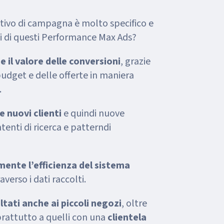
ttivo di campagna è molto specifico e
ici di questi Performance Max Ads?
 il valore delle conversioni
, grazie
budget e delle offerte in maniera
.
 nuovi clienti
e quindi nuove
tenti di ricerca e patterndi
nte l’efficienza del sistema
raverso i dati raccolti.
ltati anche ai piccoli negozi
, oltre
prattutto a quelli con una
clientela