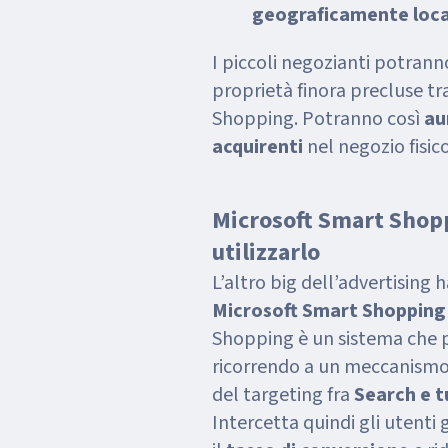
geograficamente loca
I piccoli negozianti potranno
proprietà finora precluse t
Shopping. Potranno così
au
acquirenti
nel negozio fisic
Microsoft Smart Shop
utilizzarlo
L’altro big dell’advertising 
Microsoft Smart Shoppin
Shopping è un sistema che 
ricorrendo a un meccanismo
del targeting fra
Search e t
Intercetta quindi gli utent