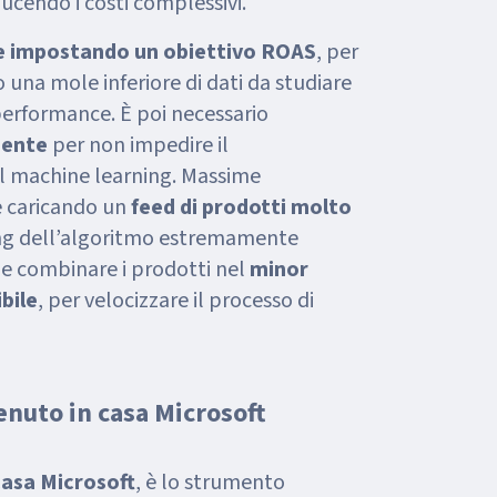
ducendo i costi complessivi.
e impostando un obiettivo ROAS
, per
 una mole inferiore di dati da studiare
 performance. È poi necessario
iente
per non impedire il
 machine learning. Massime
 caricando un
feed di prodotti molto
g dell’algoritmo estremamente
ile combinare i prodotti nel
minor
bile
, per velocizzare il processo di
enuto in casa Microsoft
 casa Microsoft
, è lo strumento