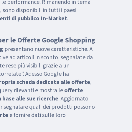
e le performance. Rimanendo in tema
sono disponibili in tutti i paesi
nti di pubblico In-Market
.
per le Offerte Google Shopping
ng
presentano nuove caratteristiche. A
ative ad articoli in sconto, segnalate da
 rese più visibili grazie a un
correlate”. Adesso Google ha
ropria scheda dedicata alle offerte
,
uery rilevanti e mostra le
offerte
n base alle sue ricerche
. Aggiornato
r segnalare quali dei prodotti possono
erte
e fornire dati sulle loro