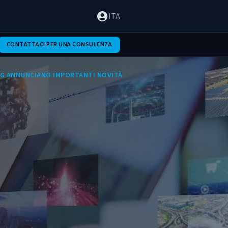
ITA
CONTATTACI PER UNA CONSULENZA
NG ANNUNCIANO IMPORTANTI NOVITÀ