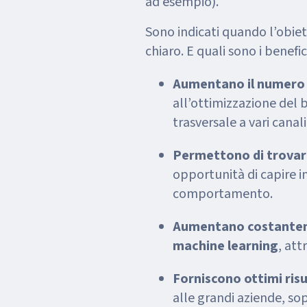
ad esempio).
Sono indicati quando l’obie
chiaro. E quali sono i benef
Aumentano il numero e
all’ottimizzazione del 
trasversale a vari canali
Permettono di trovare
opportunità di capire in
comportamento.
Aumentano costanteme
machine learning
, att
Forniscono ottimi risu
alle grandi aziende, so