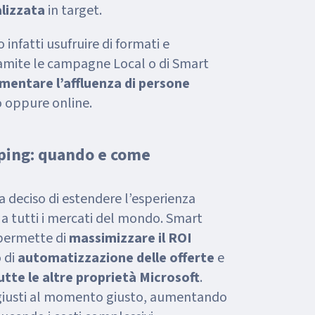
lizzata
in target.
 infatti usufruire di formati e
ramite le campagne Local o di Smart
mentare l’affluenza di persone
o oppure online.
ping: quando e come
ha deciso di estendere l’esperienza
g
a tutti i mercati del mondo. Smart
permette di
massimizzare il ROI
 di
automatizzazione delle offerte
e
utte le altre proprietà Microsoft
.
i giusti al momento giusto, aumentando