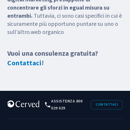
concentrare gli sforzi in egual misura su
entrambi.
Tuttavia, ci sono casi specifici in cui è
sicuramente più opportuno puntare su uno o
sull’altro.web organico
Vuoi una consulenza gratuita?
!
Contattaci
ASSISTENZA 800
CONTATTACI
029 029