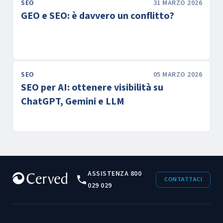
SEO
31 MARZO 2026
GEO e SEO: è davvero un conflitto?
SEO
05 MARZO 2026
SEO per AI: ottenere visibilità su
ChatGPT, Gemini e LLM
ASSISTENZA 800
CONTATTACI
029 029