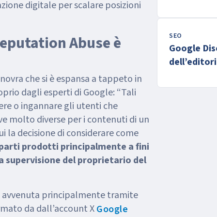
zione digitale per scalare posizioni
SEO
 Reputation Abuse è
Google Dis
dell’editor
novra che si è espansa a tappeto in
prio dagli esperti di Google: “Tali
e o ingannare gli utenti che
e molto diverse per i contenuti di un
i la decisione di considerare come
parti prodotti principalmente a fini
a supervisione del proprietario del
 è avvenuta principalmente tramite
rmato da dall’account X
Google