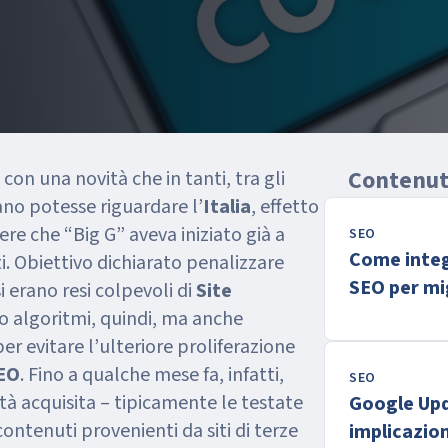
Contenuti
 con una novità che in tanti, tra gli
ano potesse riguardare l’
Italia
, effetto
ere che “Big G” aveva iniziato già a
SEO
Come integ
i. Obiettivo dichiarato penalizzare
SEO per mig
 erano resi colpevoli di
Site
posiziona
per evitare l’ulteriore proliferazione
SEO
. Fino a qualche mese fa, infatti,
SEO
ità acquisita – tipicamente le testate
Google Upd
ontenuti provenienti da siti di terze
implicazio