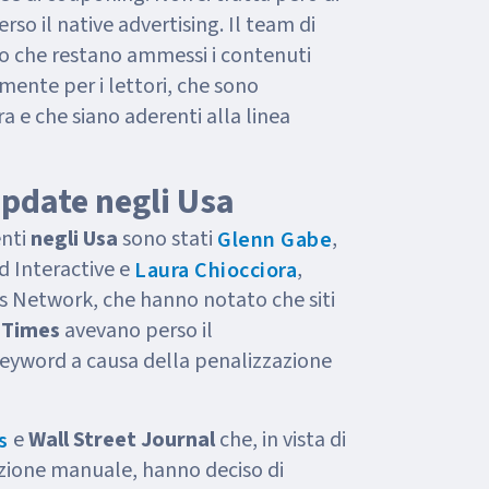
rso il native advertising. Il team di
o che restano ammessi i contenuti
mente per i lettori, che sono
ra e che siano aderenti alla linea
Update negli Usa
enti
negli Usa
sono stati
,
Glenn Gabe
d Interactive e
,
Laura Chiocciora
s Network, che hanno notato che siti
 Times
avevano perso il
eyword a causa della penalizzazione
e
Wall Street Journal
che, in vista di
es
zione manuale, hanno deciso di