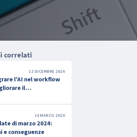
 correlati
12 DICEMBRE 2024
rare l’AI nel workflow
liorare il
mento organico
14 MARZO 2024
ate di marzo 2024:
ni e conseguenze