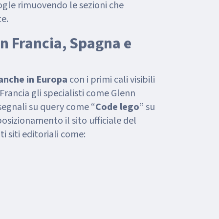
ogle rimuovendo le sezioni che
te.
in Francia, Spagna e
anche in Europa
con i primi cali visibili
Francia gli specialisti come Glenn
 segnali su query come “
Code lego
” su
posizionamento il sito ufficiale del
i siti editoriali come: