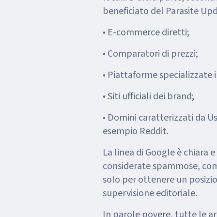
beneficiato del Parasite Upda
• E-commerce diretti;
• Comparatori di prezzi;
• Piattaforme specializzate i
• Siti ufficiali dei brand;
• Domini caratterizzati da 
esempio Reddit.
La linea di Google è chiara e
considerate spammose, come
solo per ottenere un posiz
supervisione editoriale.
In parole povere, tutte le a