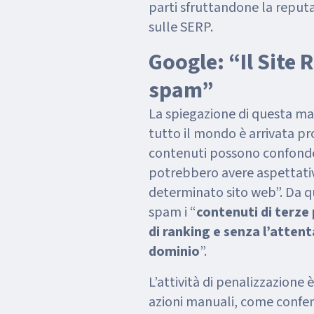
parti sfruttandone la reputa
sulle SERP.
Google: “Il Site
spam”
La spiegazione di questa ma
tutto il mondo è arrivata pro
contenuti possono confonder
potrebbero avere aspettativ
determinato sito web”. Da qu
spam i “
contenuti di terze 
di ranking e senza l’attent
dominio
”.
L’attività di penalizzazione
azioni manuali, come confe