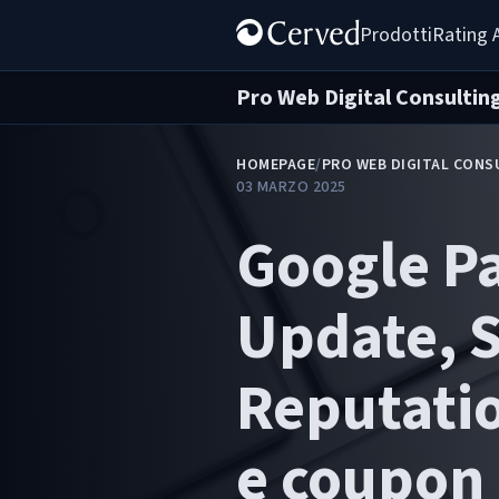
Prodotti
Rating 
Pro Web Digital Consultin
HOMEPAGE
/
PRO WEB DIGITAL CONS
03 MARZO 2025
Google Pa
Update, S
Reputati
e coupon