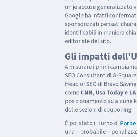
un je accuse generalizzato ve
Google ha infatti confermat
sponsorizzati pensati chiara
identificabili in maniera chia
editoriale del sito.
Gli impatti dell’
A misurare i primi cambiam
SEO Consultant di G-Square
Head of SEO di Bravo Saving
come
CNN, Usa Today e LA
posizionamento su alcune k
delle sezioni di couponing.
È poi stato il turno di
Forb
una – probabile – penalizza