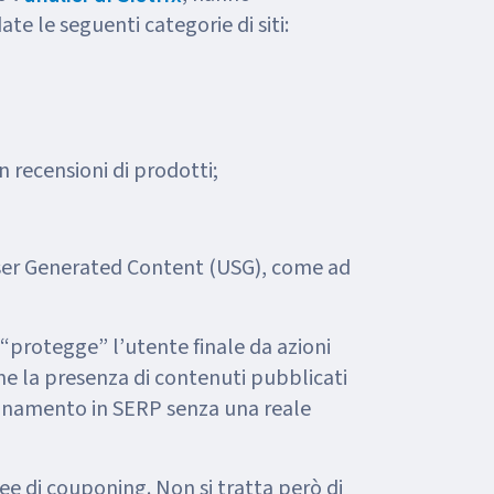
te le seguenti categorie di siti:
n recensioni di prodotti;
User Generated Content (USG), come ad
 “protegge” l’utente finale da azioni
 la presenza di contenuti pubblicati
ionamento in SERP senza una reale
ree di couponing. Non si tratta però di