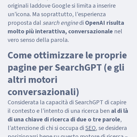
originali laddove Google si limita a inserire
un’icona. Ma soprattutto, l’esperienza
proposta dal
search engine
di
OpenAI risulta
molto più interattiva, conversazionale
nel
vero senso della parola.
Come ottimizzare le proprie
pagine per SearchGPT (e gli
altri motori
conversazionali)
Considerata la capacità di SearchGPT di capire
il contesto e l’intento di una ricerca ben
al di là
di una chiave di ricerca di due o tre parole
,
l’attenzione di chi si occupa di
SEO
, se desidera
posizionarsi bene su questo motore di ricerca –