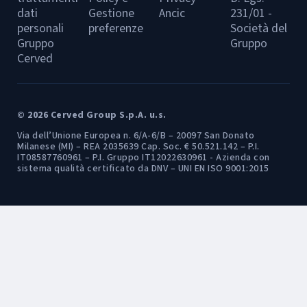
dati
Gestione
Ancic
231/01 -
personali
preferenze
Società del
Gruppo
Gruppo
Cerved
© 2026 Cerved Group S.p.A. u.s.
Via dell’Unione Europea n. 6/A-6/B – 20097 San Donato
Milanese (MI) – REA 2035639 Cap. Soc. € 50.521.142 – P.I.
IT08587760961 – P.I. Gruppo IT12022630961 - Azienda con
sistema qualità certificato da DNV – UNI EN ISO 9001:2015