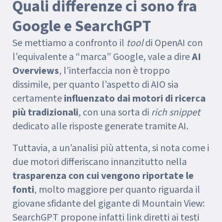
Quali differenze ci sono fra
Google e SearchGPT
Se mettiamo a confronto il
tool
di OpenAI con
l’equivalente a “marca” Google, vale a dire
AI
Overviews
, l’interfaccia non è troppo
dissimile, per quanto l’aspetto di AIO sia
certamente
influenzato dai motori di ricerca
più tradizionali
, con una sorta di
rich snippet
dedicato alle risposte generate tramite AI.
Tuttavia, a un’analisi più attenta, si nota come i
due motori differiscano innanzitutto nella
trasparenza con cui vengono riportate le
fonti
, molto maggiore per quanto riguarda il
giovane sfidante del gigante di Mountain View:
SearchGPT propone infatti link diretti ai testi