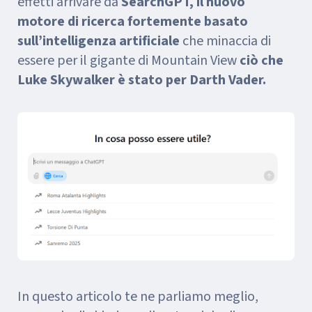
effetti arrivare da
SearchGPT, il nuovo
motore di ricerca fortemente basato
sull’intelligenza artificiale
che minaccia di
essere per il gigante di Mountain View
ciò che
Luke Skywalker è stato per Darth Vader.
In questo articolo te ne parliamo meglio,