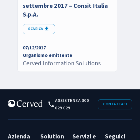
settembre 2017 – Consit Italia
S.p.A.
SCARICA
07/12/2017
Organismo emittente
Cerved Information Solutions
ASSISTENZA 800
CONTATTACI
029 029
Azienda
Solution
Servizi e
Seguici