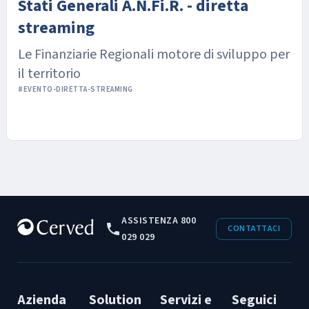
Stati Generali A.N.Fi.R. - diretta
streaming
Le Finanziarie Regionali motore di sviluppo per
il territorio
#EVENTO-DIRETTA-STREAMING
ASSISTENZA 800
CONTATTACI
029 029
Azienda
Solution
Servizi e
Seguici